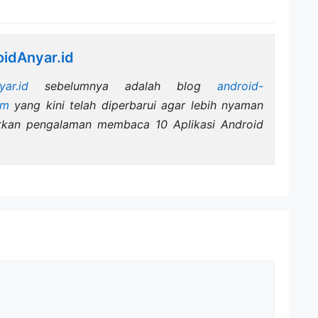
idAnyar.id
yar.id
sebelumnya adalah blog
android-
om
yang kini telah diperbarui agar lebih nyaman
tkan pengalaman membaca 10 Aplikasi Android