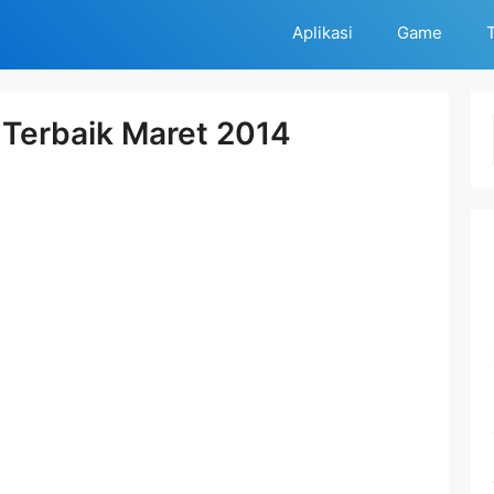
Aplikasi
Game
T
 Terbaik Maret 2014