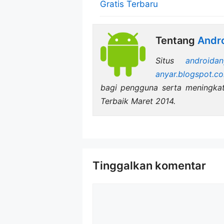
Gratis Terbaru
Tentang
Andro
Situs
androidan
anyar.blogspot.c
bagi pengguna serta meningka
Terbaik Maret 2014.
Tinggalkan komentar
Komentar