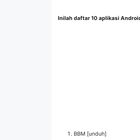
Inilah daftar 10 aplikasi Andro
BBM [unduh]