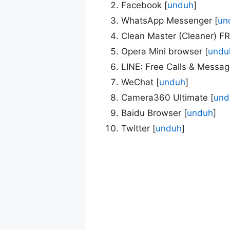
Facebook [
unduh
]
WhatsApp Messenger [
un
Clean Master (Cleaner) FR
Opera Mini browser [
undu
LINE: Free Calls & Messag
WeChat [
unduh
]
Camera360 Ultimate [
und
Baidu Browser [
unduh
]
Twitter [
unduh
]