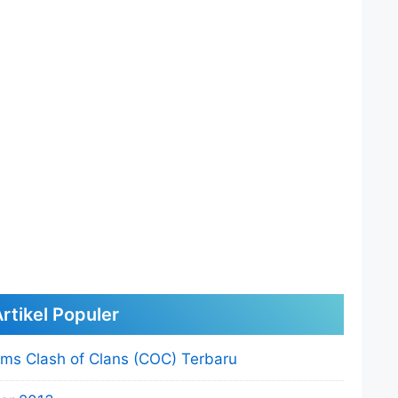
rtikel Populer
s Clash of Clans (COC) Terbaru