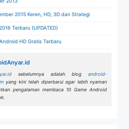
er 2013
mber 2015 Keren, HD, 3D dan Strategi
 2016 Terbaru (UPDATED)
Android HD Gratis Terbaru
idAnyar.id
yar.id
sebelumnya adalah blog
android-
om
yang kini telah diperbarui agar lebih nyaman
katkan pengalaman membaca 10 Game Android
pk.