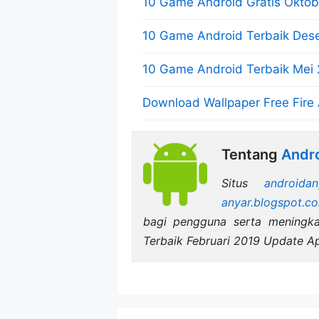
10 Game Android Gratis Oktob
10 Game Android Terbaik Dese
10 Game Android Terbaik Mei
Download Wallpaper Free Fire 
Tentang
Andro
Situs
androidan
anyar.blogspot.c
bagi pengguna serta mening
Terbaik Februari 2019 Update A