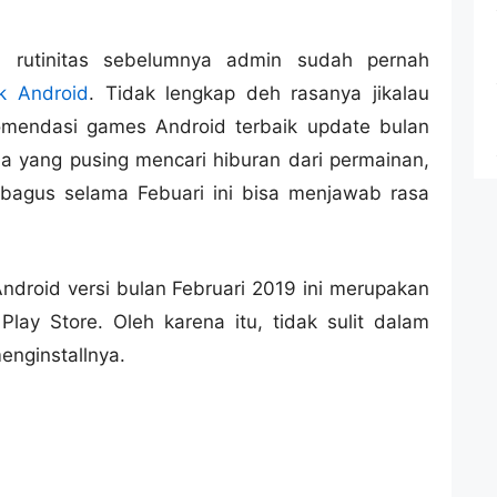
 rutinitas sebelumnya admin sudah pernah
ik Android
. Tidak lengkap deh rasanya jikalau
komendasi games Android terbaik update bulan
da yang pusing mencari hiburan dari permainan,
bagus selama Febuari ini bisa menjawab rasa
ndroid versi bulan Februari 2019 ini merupakan
 Play Store. Oleh karena itu, tidak sulit dalam
nginstallnya.