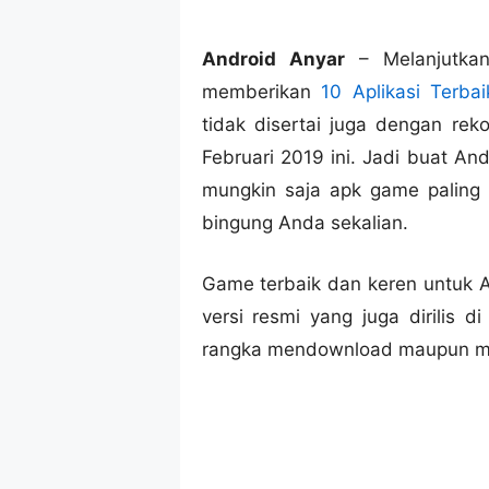
Android Anyar
– Melanjutkan
memberikan
10 Aplikasi Terba
tidak disertai juga dengan re
Februari 2019 ini. Jadi buat An
mungkin saja apk game paling 
bingung Anda sekalian.
Game terbaik dan keren untuk A
versi resmi yang juga dirilis di
rangka mendownload maupun me