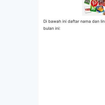
Di bawah ini daftar nama dan l
bulan ini: