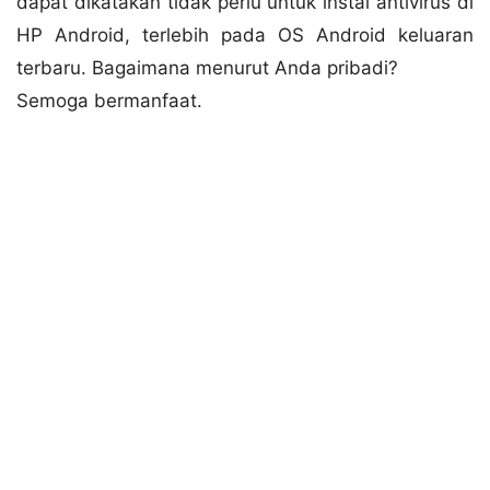
dapat dikatakan tidak perlu untuk instal antivirus di
HP Android, terlebih pada OS Android keluaran
terbaru. Bagaimana menurut Anda pribadi?
Semoga bermanfaat.