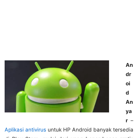
An
dr
oi
d
An
ya
r
–
Aplikasi antivirus
untuk HP Android banyak tersedia