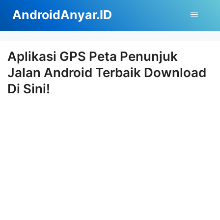
Langsung
AndroidAnyar.ID
Menu
ke
isi
Aplikasi GPS Peta Penunjuk
Jalan Android Terbaik Download
Di Sini!