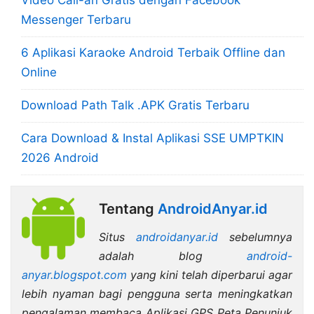
Video Call-an Gratis dengan Facebook
Messenger Terbaru
6 Aplikasi Karaoke Android Terbaik Offline dan
Online
Download Path Talk .APK Gratis Terbaru
Cara Download & Instal Aplikasi SSE UMPTKIN
2026 Android
Tentang
AndroidAnyar.id
Situs
androidanyar.id
sebelumnya
adalah blog
android-
anyar.blogspot.com
yang kini telah diperbarui agar
lebih nyaman bagi pengguna serta meningkatkan
pengalaman membaca Aplikasi GPS Peta Penunjuk