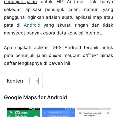
penunjuk jalan
untuk HP Android. Tak hanya
sekedar aplikasi penunjuk jalan, namun yang
pengguna inginkan adalah suatu aplikasi map atau
peta di
Android
yang akurat, ringan dan tidak
menyedot banyak
quota
data koneksi internet.
Apa sajakah aplikasi GPS Android terbaik untuk
peta penunjuk jalan
online
maupun
offline
? Simak
daftar lengkapnya di bawah ini!
Konten
Google Maps for Android