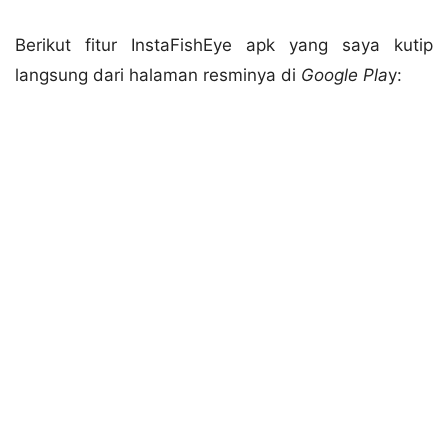
Berikut fitur InstaFishEye apk yang saya kutip
langsung dari halaman resminya di
Google Pla
y: