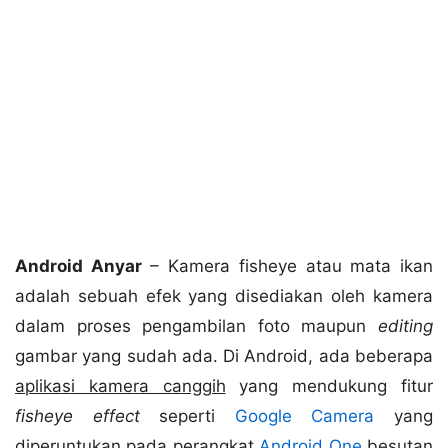
Android Anyar
– Kamera fisheye atau mata ikan
adalah sebuah efek yang disediakan oleh kamera
dalam proses pengambilan foto maupun
editing
gambar yang sudah ada. Di Android, ada beberapa
aplikasi kamera canggih
yang mendukung fitur
fisheye effect
seperti
Google Camera
yang
diperuntukan pada perangkat
Android One
besutan