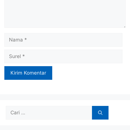
Nama
Surel
Cari
untuk: