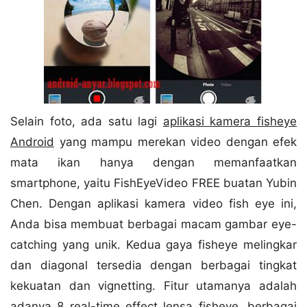
Selain foto, ada satu lagi
aplikasi kamera fisheye
Android
yang mampu merekan video dengan efek
mata ikan hanya dengan memanfaatkan
smartphone, yaitu FishEyeVideo FREE buatan Yubin
Chen. Dengan aplikasi kamera video fish eye ini,
Anda bisa membuat berbagai macam gambar eye-
catching yang unik. Kedua gaya fisheye melingkar
dan diagonal tersedia dengan berbagai tingkat
kekuatan dan vignetting. Fitur utamanya adalah
adanya 8 real-time effect lensa fisheye, berbagai