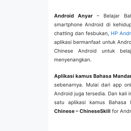
Android Anyar
– Belajar Ba
smartphone Android di kehidup
chatting dan fesbukan,
HP Andr
aplikasi bermanfaat untuk Andro
Chinese Android untuk bel
menyenangkan.
Aplikasi kamus Bahasa Mandar
sebenarnya. Mulai dari app onl
Android juga tersedia. Dan kali 
satu aplikasi kamus Bahasa 
Chinese – ChineseSkill
for Andr