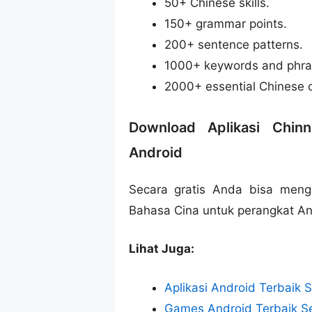
50+ Chinese skills.
150+ grammar points.
200+ sentence patterns.
1000+ keywords and phra
2000+ essential Chinese c
Download Aplikasi Chinn
Android
Secara gratis Anda bisa men
Bahasa Cina untuk perangkat An
Lihat Juga:
Aplikasi Android Terbaik
Games Android Terbaik S