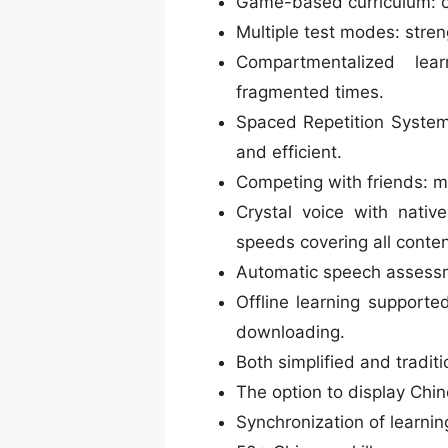
Game-based curriculum: op
Multiple test modes: stre
Compartmentalized lea
fragmented times.
Spaced Repetition System
and efficient.
Competing with friends: m
Crystal voice with nativ
speeds covering all conten
Automatic speech assessm
Offline learning supporte
downloading.
Both simplified and tradit
The option to display Chin
Synchronization of learnin