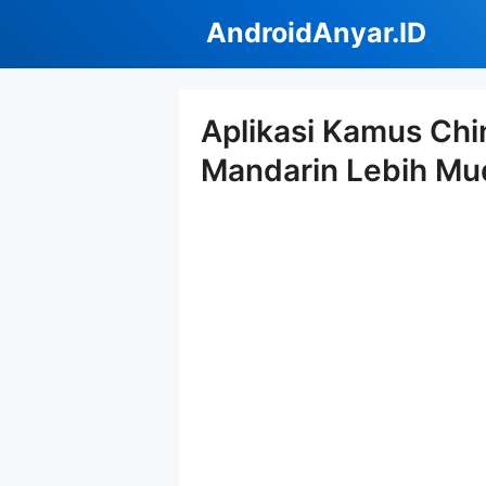
Langsung
AndroidAnyar.ID
ke
isi
Aplikasi Kamus Chi
Mandarin Lebih Mu