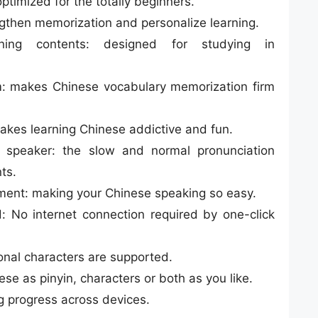
timized for the totally beginners.
ngthen memorization and personalize learning.
rning contents: designed for studying in
: makes Chinese vocabulary memorization firm
akes learning Chinese addictive and fun.
e speaker: the slow and normal pronunciation
ts.
ent: making your Chinese speaking so easy.
d: No internet connection required by one-click
ional characters are supported.
ese as pinyin, characters or both as you like.
g progress across devices.