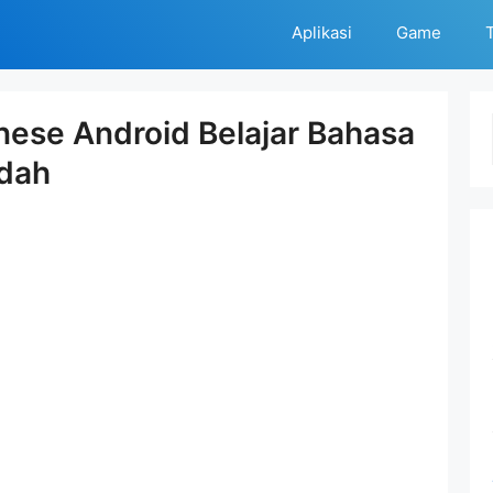
Aplikasi
Game
T
nese Android Belajar Bahasa
dah