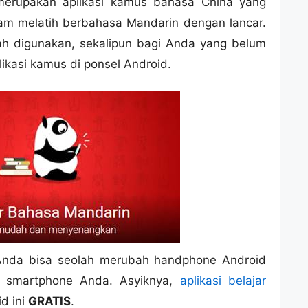
erupakan aplikasi kamus bahasa China yang
lam melatih berbahasa Mandarin dengan lancar.
udah digunakan, sekalipun bagi Anda yang belum
ikasi kamus di ponsel Android.
, Anda bisa seolah merubah handphone Android
ar smartphone Anda. Asyiknya,
aplikasi belajar
d ini
GRATIS
.