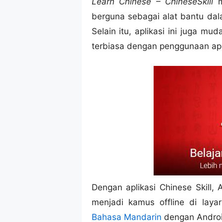
Learn Chinese – ChineseSkill
m
berguna sebagai alat bantu da
Selain itu, aplikasi ini juga m
terbiasa dengan penggunaan apl
Dengan aplikasi Chinese Skill
menjadi kamus offline di lay
Bahasa Mandarin
dengan Androi