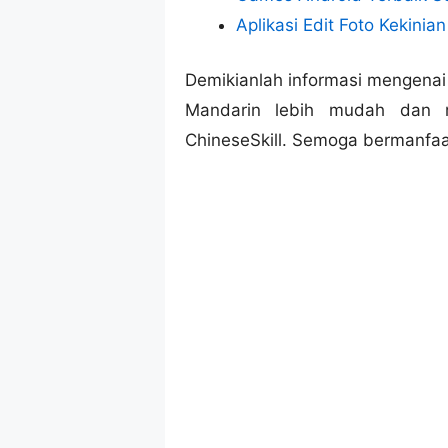
Aplikasi Edit Foto Kekinia
Demikianlah informasi mengenai
Mandarin lebih mudah dan 
ChineseSkill. Semoga bermanfaa