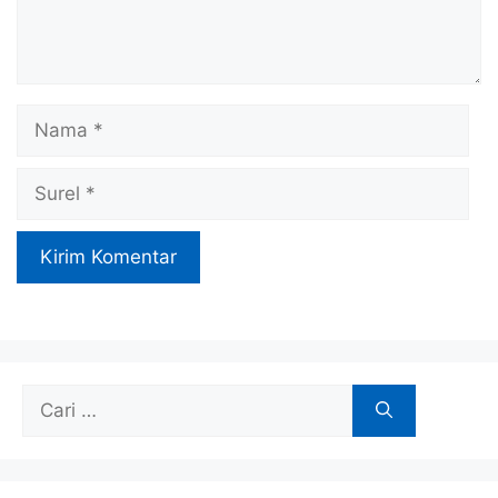
Nama
Surel
Cari
untuk: