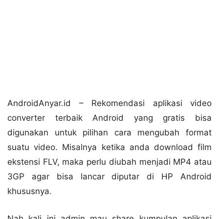
AndroidAnyar.id – Rekomendasi aplikasi video
converter terbaik Android yang gratis bisa
digunakan untuk pilihan cara mengubah format
suatu video. Misalnya ketika anda download film
ekstensi FLV, maka perlu diubah menjadi MP4 atau
3GP agar bisa lancar diputar di HP Android
khususnya.
Nah kali ini admin mau share kumpulan aplikasi