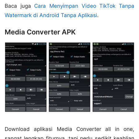
Baca juga
Cara Menyimpan Video TikTok Tanpa
Watermark di Android Tanpa Aplikasi
.
Media Converter APK
Download aplikasi Media Converter all in one,
sangat lengkap fiturnya, tapi perlu sedikit keahlian