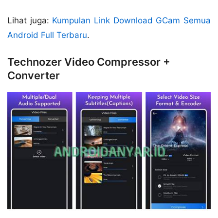
Lihat juga:
Kumpulan Link Download GCam Semua
Android Full Terbaru
.
Technozer Video Compressor +
Converter