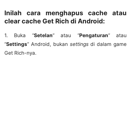
Inilah cara menghapus cache atau
clear cache Get Rich di Android:
1. Buka “
Setelan
” atau “
Pengaturan
” atau
“
Settings
” Android, bukan
settings
di dalam game
Get Rich-nya.