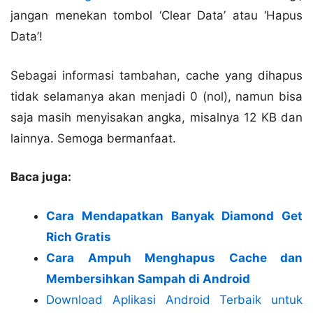
jangan menekan tombol ‘Clear Data’ atau ‘Hapus
Data’!
Sebagai informasi tambahan, cache yang dihapus
tidak selamanya akan menjadi 0 (nol), namun bisa
saja masih menyisakan angka, misalnya 12 KB dan
lainnya. Semoga bermanfaat.
Baca juga:
Cara Mendapatkan Banyak Diamond Get
Rich Gratis
Cara Ampuh Menghapus Cache dan
Membersihkan Sampah di Android
Download Aplikasi Android Terbaik untuk