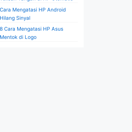
Cara Mengatasi HP Android
Hilang Sinyal
8 Cara Mengatasi HP Asus
Mentok di Logo