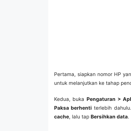
Pertama, siapkan nomor HP yang
untuk melanjutkan ke tahap pen
Kedua, buka
Pengaturan > Apl
Paksa berhenti
terlebih dahulu
cache
, lalu tap
Bersihkan data
.