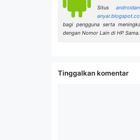
Situs
androidan
anyar.blogspot.c
bagi pengguna serta meningk
dengan Nomor Lain di HP Sama.
Tinggalkan komentar
Komentar