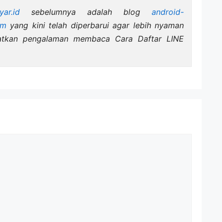
yar.id
sebelumnya adalah blog
android-
om
yang kini telah diperbarui agar lebih nyaman
atkan pengalaman membaca Cara Daftar LINE