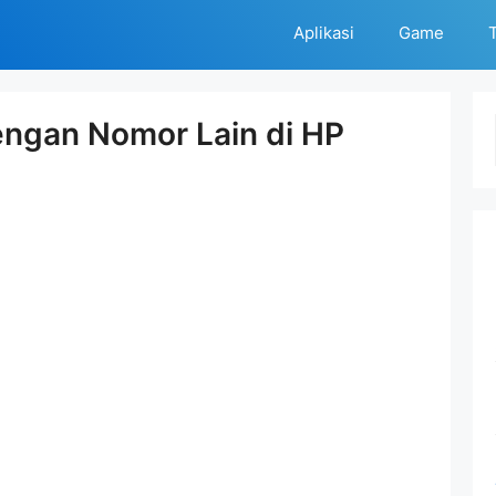
Aplikasi
Game
T
engan Nomor Lain di HP