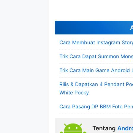
A
Cara Membuat Instagram Stor
Trik Cara Dapat Summon Mons
Trik Cara Main Game Android 
Rilis & Dapatkan 4 Pendant Po
White Pocky
Cara Pasang DP BBM Foto Penu
Tentang
Andro