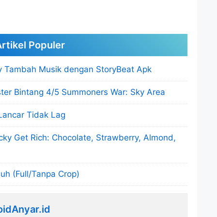
rtikel Populer
y Tambah Musik dengan StoryBeat Apk
ter Bintang 4/5 Summoners War: Sky Area
Lancar Tidak Lag
cky Get Rich: Chocolate, Strawberry, Almond,
h (Full/Tanpa Crop)
idAnyar.id