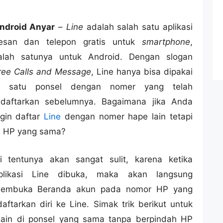
ndroid Anyar
–
Line
adalah salah satu aplikasi
esan dan telepon gratis untuk
smartphone
,
alah satunya untuk Android. Dengan slogan
ree Calls and Message
, Line hanya bisa dipakai
i satu ponsel dengan nomer yang telah
idaftarkan sebelumnya. Bagaimana jika Anda
ngin daftar
Line
dengan nomer hape lain tetapi
i HP yang sama?
ni tentunya akan sangat sulit, karena ketika
plikasi Line dibuka, maka akan langsung
embuka Beranda akun pada nomor HP yang
ftarkan diri ke Line. Simak trik berikut untuk
lain di ponsel yang sama tanpa berpindah HP