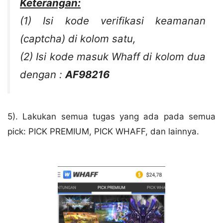
Keterangan:
(1) Isi kode verifikasi keamanan
(captcha) di kolom satu,
(2) Isi kode masuk Whaff di kolom dua
dengan :
AF98216
5). Lakukan semua tugas yang ada pada semua
pick: PICK PREMIUM, PICK WHAFF, dan lainnya.