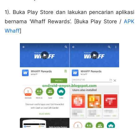
1). Buka Play Store dan lakukan pencarian aplikasi
bernama ‘Whaff Rewards’. [Buka Play Store /
APK
Whaff
]