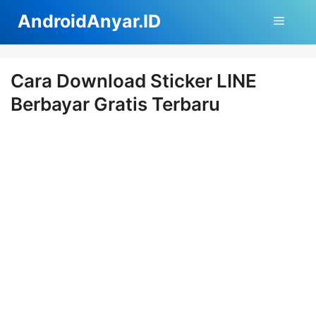
Langsung
AndroidAnyar.ID
Menu
ke
isi
Cara Download Sticker LINE
Berbayar Gratis Terbaru