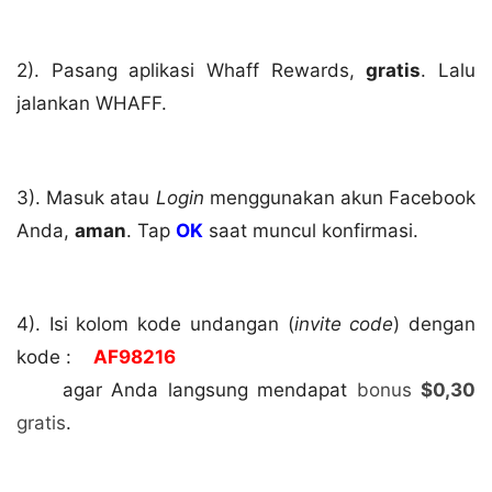
2). Pasang aplikasi Whaff Rewards,
gratis
. Lalu
jalankan WHAFF.
3). Masuk atau
Login
menggunakan akun Facebook
Anda,
aman
. Tap
OK
saat muncul konfirmasi.
4). Isi kolom kode undangan (
invite code
) dengan
kode :
AF98216
agar Anda langsung mendapat
bonus
$0,30
gratis
.