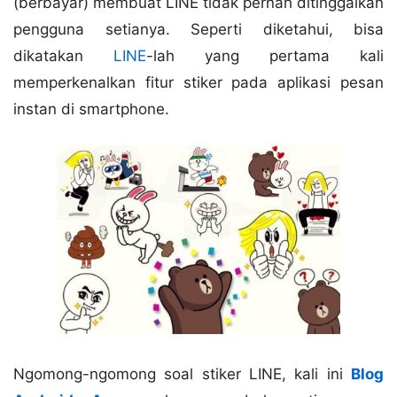
(berbayar) membuat LINE tidak pernah ditinggalkan
pengguna setianya. Seperti diketahui, bisa
dikatakan
LINE
-lah yang pertama kali
memperkenalkan fitur stiker pada aplikasi pesan
instan di smartphone.
Ngomong-ngomong soal stiker LINE, kali ini
Blog