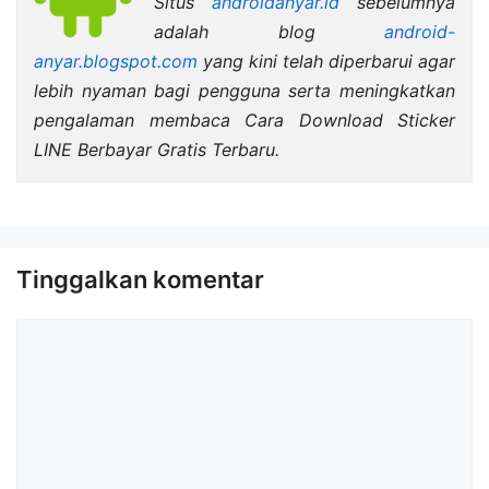
Situs
androidanyar.id
sebelumnya
adalah blog
android-
anyar.blogspot.com
yang kini telah diperbarui agar
lebih nyaman bagi pengguna serta meningkatkan
pengalaman membaca Cara Download Sticker
LINE Berbayar Gratis Terbaru.
Tinggalkan komentar
Komentar