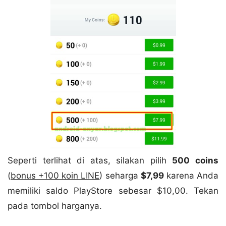
Seperti terlihat di atas, silakan pilih
500 coins
(
bonus +100 koin LINE
) seharga
$7,99
karena Anda
memiliki saldo PlayStore sebesar $10,00. Tekan
pada tombol harganya.