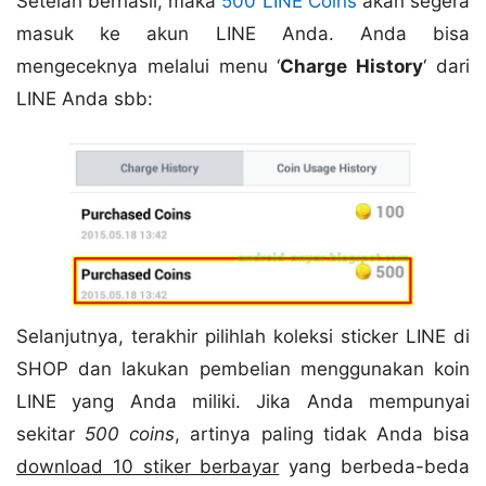
Setelah berhasil, maka
500 LINE Coins
akan segera
masuk ke akun LINE Anda. Anda bisa
mengeceknya melalui menu ‘
Charge History
‘ dari
LINE Anda sbb:
Selanjutnya, terakhir pilihlah koleksi sticker LINE di
SHOP dan lakukan pembelian menggunakan koin
LINE yang Anda miliki. Jika Anda mempunyai
sekitar
500 coins
, artinya paling tidak Anda bisa
download 10 stiker berbayar
yang berbeda-beda