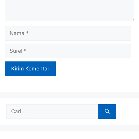
Nama
Surel
Cari
untuk: