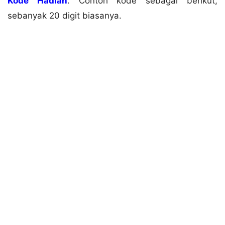
Kode Hadiah
. Contoh kode sebagai berikut,
sebanyak 20 digit biasanya.