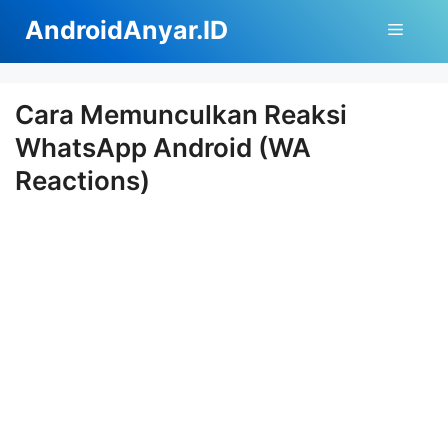
Langsung
AndroidAnyar.ID
Menu
ke
isi
Cara Memunculkan Reaksi
WhatsApp Android (WA
Reactions)