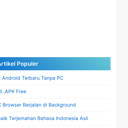
rtikel Populer
 Android Terbaru Tanpa PC
d .APK Free
 Browser Berjalan di Background
baik Terjemahan Bahasa Indonesia Asli