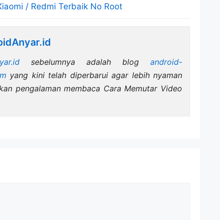
Xiaomi / Redmi Terbaik No Root
idAnyar.id
yar.id
sebelumnya adalah blog
android-
om
yang kini telah diperbarui agar lebih nyaman
tkan pengalaman membaca Cara Memutar Video