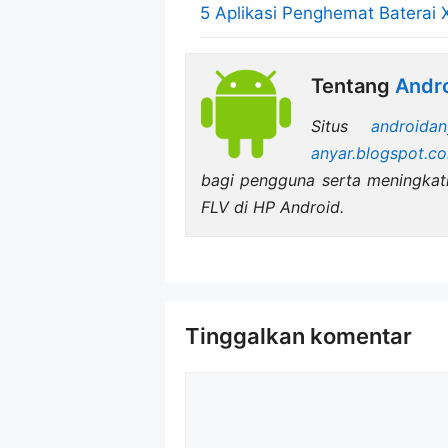
5 Aplikasi Penghemat Baterai 
Tentang
Andro
Situs
androidan
anyar.blogspot.c
bagi pengguna serta meningka
FLV di HP Android.
Tinggalkan komentar
Komentar