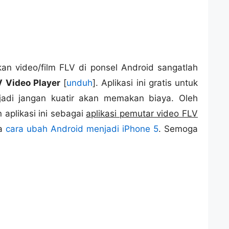
an video/film FLV di ponsel Android sangatlah
V Video Player
[
unduh
]. Aplikasi ini gratis untuk
jadi jangan kuatir akan memakan biaya. Oleh
 aplikasi ini sebagai
aplikasi pemutar video FLV
ga
cara ubah Android menjadi iPhone 5
. Semoga