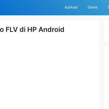
Aplikasi
Game
T
o FLV di HP Android