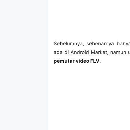
Sebelumnya, sebenarnya banyak
ada di Android Market, namun un
pemutar video FLV
.