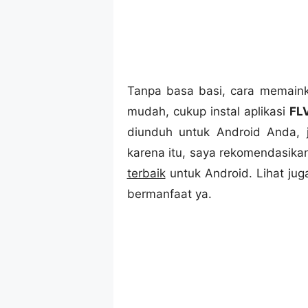
Tanpa basa basi, cara memaink
mudah, cukup instal aplikasi
FL
diunduh untuk Android Anda, 
karena itu, saya rekomendasikan
terbaik
untuk Android. Lihat ju
bermanfaat ya.