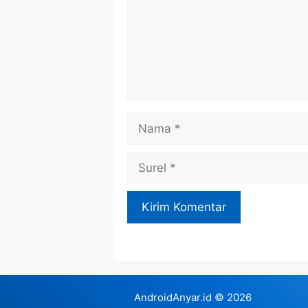
Nama
Surel
AndroidAnyar.id
© 2026