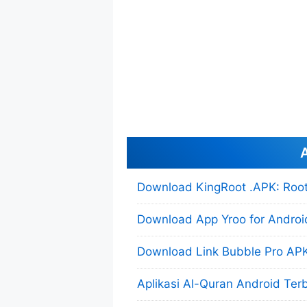
A
Download KingRoot .APK: Root
Download App Yroo for Androi
Download Link Bubble Pro APK
Aplikasi Al-Quran Android Ter