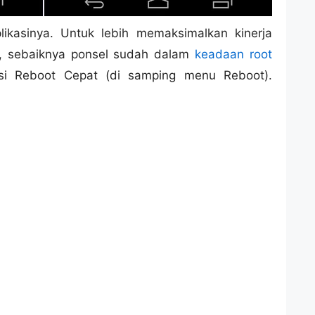
plikasinya. Untuk lebih memaksimalkan kinerja
ni, sebaiknya ponsel sudah dalam
keadaan root
i Reboot Cepat (di samping menu Reboot).