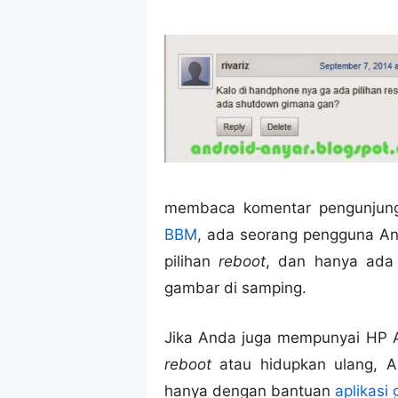
membaca komentar pengunjun
BBM
, ada seorang pengguna An
pilihan
reboot
, dan hanya ada
gambar di samping.
Jika Anda juga mempunyai HP A
reboot
atau hidupkan ulang, An
hanya dengan bantuan
aplikasi 