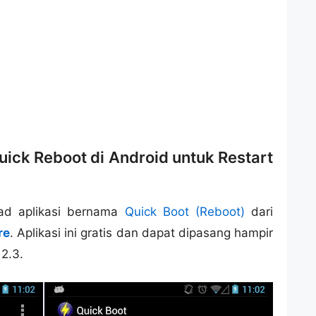
ck Reboot di Android untuk Restart
ad aplikasi bernama
Quick Boot (Reboot)
dari
re
. Aplikasi ini gratis dan dapat dipasang hampir
2.3.