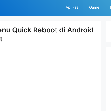
Aplikasi
Game
T
u Quick Reboot di Android
t