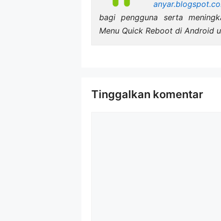
anyar.blogspot.c
bagi pengguna serta mening
Menu Quick Reboot di Android u
Tinggalkan komentar
Komentar