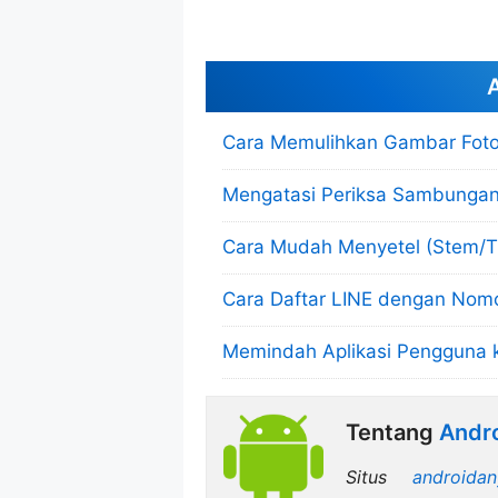
A
Cara Memulihkan Gambar Foto 
Mengatasi Periksa Sambungan 
Cara Mudah Menyetel (Stem/Tu
Cara Daftar LINE dengan Nomo
Memindah Aplikasi Pengguna k
Tentang
Andro
Situs
androidan