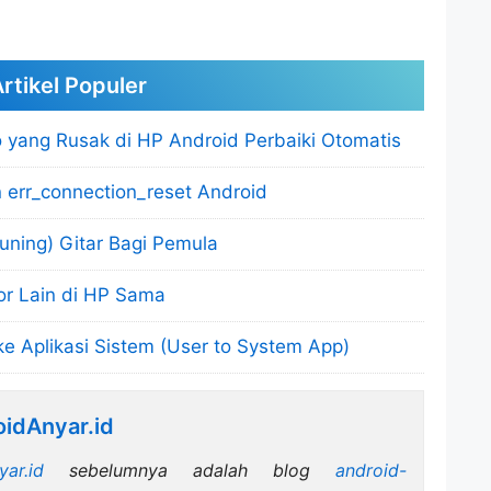
rtikel Populer
yang Rusak di HP Android Perbaiki Otomatis
err_connection_reset Android
ning) Gitar Bagi Pemula
r Lain di HP Sama
e Aplikasi Sistem (User to System App)
idAnyar.id
yar.id
sebelumnya adalah blog
android-