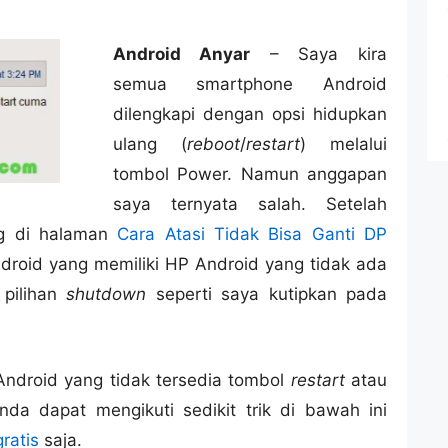
Android Anyar
– Saya kira
semua smartphone Android
dilengkapi dengan opsi hidupkan
ulang (
reboot
/
restart
) melalui
tombol Power. Namun anggapan
saya ternyata salah. Setelah
g di halaman
Cara Atasi Tidak Bisa Ganti DP
droid yang memiliki HP Android yang tidak ada
 pilihan
shutdown
seperti saya kutipkan pada
ndroid yang tidak tersedia tombol
restart
atau
da dapat mengikuti sedikit trik di bawah ini
gratis
saja.