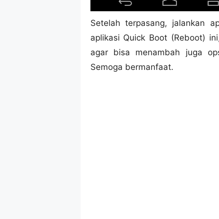
Setelah terpasang, jalankan a
aplikasi Quick Boot (Reboot) i
agar bisa menambah juga ops
Semoga bermanfaat.