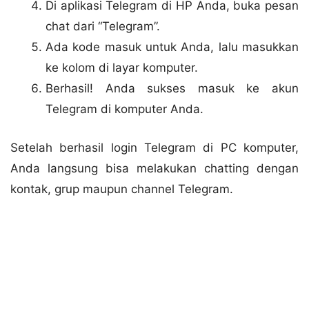
Di aplikasi Telegram di HP Anda, buka pesan
chat dari “Telegram”.
Ada kode masuk untuk Anda, lalu masukkan
ke kolom di layar komputer.
Berhasil! Anda sukses masuk ke akun
Telegram di komputer Anda.
Setelah berhasil login Telegram di PC komputer,
Anda langsung bisa melakukan chatting dengan
kontak, grup maupun channel Telegram.