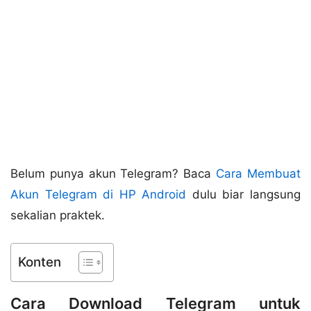
Belum punya akun Telegram? Baca
Cara Membuat
Akun Telegram di HP Android
dulu biar langsung
sekalian praktek.
Konten
Cara Download Telegram untuk