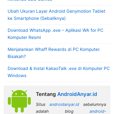
Ubah Ukuran Layar Android Genymotion Tablet
ke Smartphone (Sebaliknya)
Download WhatsApp .exe – Aplikasi WA for PC
Komputer Resmi
Menjalankan Whaff Rewards di PC Komputer.
Bisakah?
Download & Instal KakaoTalk .exe di Komputer PC
Windows
Tentang
AndroidAnyar.id
Situs
androidanyar.id
sebelumnya
adalah blog
android-