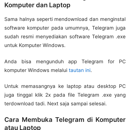
Komputer dan Laptop
Sama halnya seperti mendownload dan menginstal
software komputer pada umumnya, Telegram juga
sudah resmi menyediakan software Telegram .exe
untuk Komputer Windows.
Anda bisa mengunduh app Telegram for PC
komputer Windows melalui
tautan ini
.
Untuk memasangnya ke laptop atau desktop PC
juga tinggal klik 2x pada file Telegram .exe yang
terdownload tadi. Next saja sampai selesai.
Cara Membuka Telegram di Komputer
atau Laptop