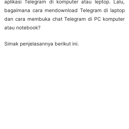
aplikasi Telegram di komputer atau leptop. Lalu,
bagaimana cara mendownload Telegram di laptop
dan cara membuka chat Telegram di PC komputer
atau notebook?
Simak penjelasannya berikut ini.