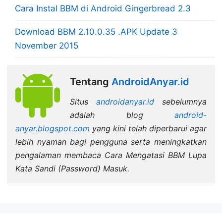
Cara Instal BBM di Android Gingerbread 2.3
Download BBM 2.10.0.35 .APK Update 3
November 2015
Tentang
AndroidAnyar.id
Situs
androidanyar.id
sebelumnya
adalah blog
android-
anyar.blogspot.com
yang kini telah diperbarui agar
lebih nyaman bagi pengguna serta meningkatkan
pengalaman membaca Cara Mengatasi BBM Lupa
Kata Sandi (Password) Masuk.