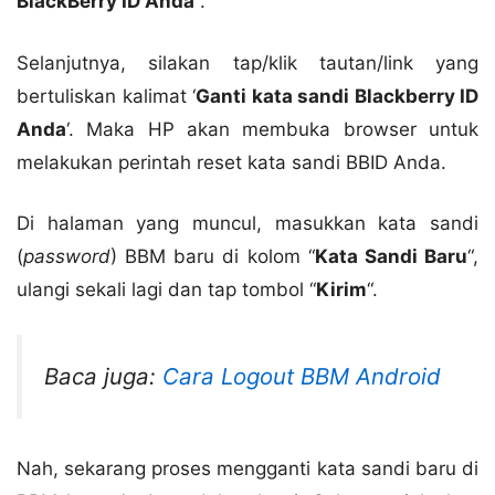
BlackBerry ID Anda
“.
Selanjutnya, silakan tap/klik tautan/link yang
bertuliskan kalimat ‘
Ganti kata sandi Blackberry ID
Anda
‘. Maka HP akan membuka browser untuk
melakukan perintah reset kata sandi BBID Anda.
Di halaman yang muncul, masukkan kata sandi
(
password
) BBM baru di kolom “
Kata Sandi Baru
“,
ulangi sekali lagi dan tap tombol “
Kirim
“.
Baca juga:
Cara Logout BBM Android
Nah, sekarang proses mengganti kata sandi baru di