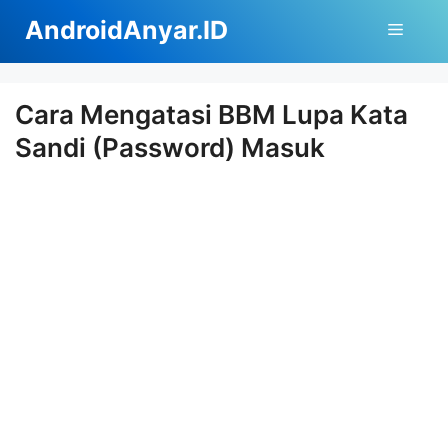
Langsung
AndroidAnyar.ID
Menu
ke
isi
Cara Mengatasi BBM Lupa Kata
Sandi (Password) Masuk