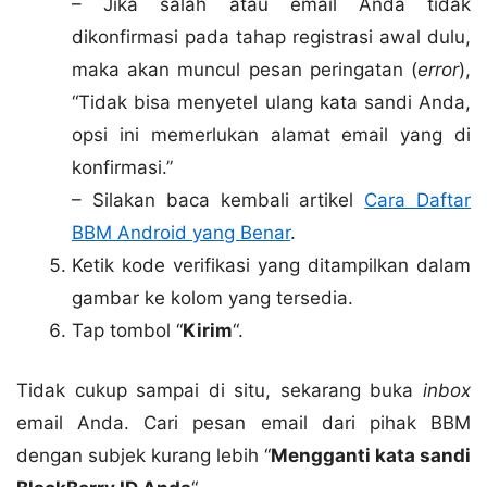
– Jika salah atau email Anda tidak
dikonfirmasi pada tahap registrasi awal dulu,
maka akan muncul pesan peringatan (
error
),
“Tidak bisa menyetel ulang kata sandi Anda,
opsi ini memerlukan alamat email yang di
konfirmasi.”
– Silakan baca kembali artikel
Cara Daftar
BBM Android yang Benar
.
Ketik kode verifikasi yang ditampilkan dalam
gambar ke kolom yang tersedia.
Tap tombol “
Kirim
“.
Tidak cukup sampai di situ, sekarang buka
inbox
email Anda. Cari pesan email dari pihak BBM
dengan subjek kurang lebih “
Mengganti kata sandi