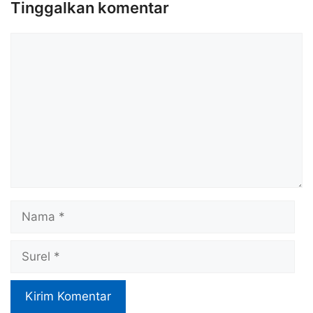
Tinggalkan komentar
Komentar
Nama
Surel