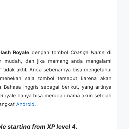
lash Royale
dengan tombol
Change Name
di
ah mudah, dan jika memang anda mengalami
” tidak aktif, Anda sebenarnya bisa mengetahui
n menekan saja tombol tersebut karena akan
 Bahasa Inggris sebagai berikut, yang artinya
h Royale hanya bisa merubah nama akun setelah
rangkat
Android
.
e starting from XP level 4.