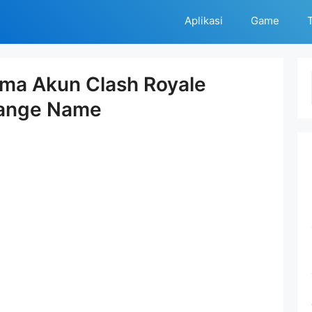
Aplikasi
Game
T
ma Akun Clash Royale
ange Name