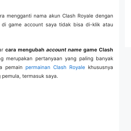
ra mengganti nama akun Clash Royale dengan
i game account saya tidak bisa di-klik atau
ar
cara mengubah
account name
game Clash
 merupakan pertanyaan yang paling banyak
ara pemain
permainan Clash Royale
khususnya
g pemula, termasuk saya.