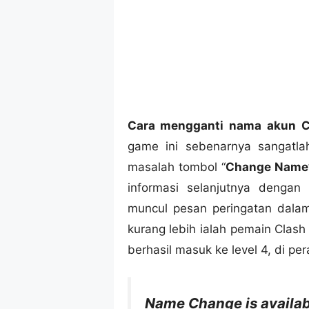
Cara mengganti nama akun C
game ini sebenarnya sangatl
masalah tombol “
Change Name
informasi selanjutnya denga
muncul pesan peringatan dalam
kurang lebih ialah pemain Clas
berhasil masuk ke level 4, di pe
Name Change is availabl