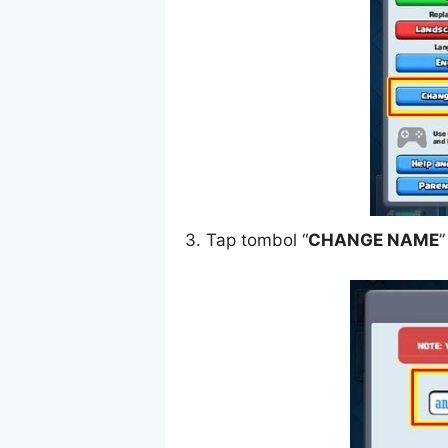
3. Tap tombol “
CHANGE NAME
”