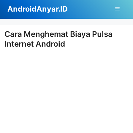
Langsung
AndroidAnyar.ID
Menu
ke
isi
Cara Menghemat Biaya Pulsa
Internet Android