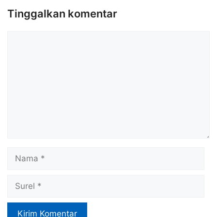
Tinggalkan komentar
Komentar
Nama
Surel