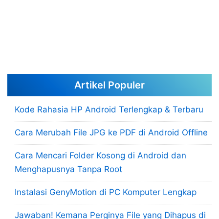
Artikel Populer
Kode Rahasia HP Android Terlengkap & Terbaru
Cara Merubah File JPG ke PDF di Android Offline
Cara Mencari Folder Kosong di Android dan
Menghapusnya Tanpa Root
Instalasi GenyMotion di PC Komputer Lengkap
Jawaban! Kemana Perginya File yang Dihapus di