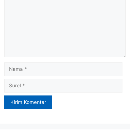
Nama
Surel