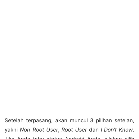
Setelah terpasang, akan muncul 3 pilihan setelan,
yakni
Non-Root User
,
Root User
dan
I Don’t Know
.
Jika Anda tahu status Android Anda, silakan pilih