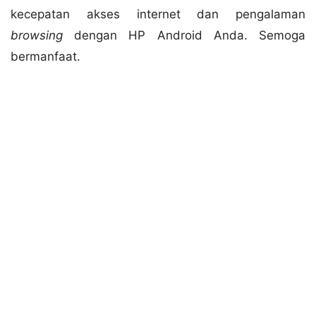
kecepatan akses internet dan pengalaman
browsing
dengan HP Android Anda. Semoga
bermanfaat.