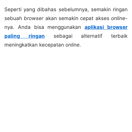
Seperti yang dibahas sebelumnya, semakin ringan
sebuah
browser
akan semakin cepat akses
online
-
nya. Anda bisa menggunakan
aplikasi browser
paling ringan
sebagai alternatif terbaik
meningkatkan kecepatan
online
.