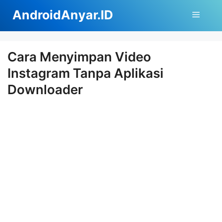
Langsung
AndroidAnyar.ID
Menu
ke
isi
Cara Menyimpan Video
Instagram Tanpa Aplikasi
Downloader