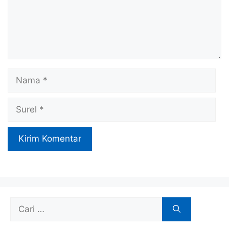
Nama
Surel
Cari
untuk: