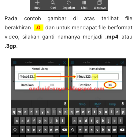
Pada contoh gambar di atas terlihat file
berakhiran
.0
dan untuk mendapat file berformat
video, silakan ganti namanya menjadi
.mp4
atau
.3gp
.