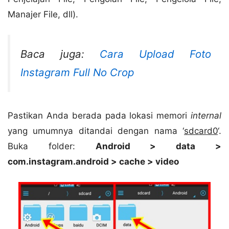
Manajer File, dll).
Baca juga:
Cara Upload Foto
Instagram Full No Crop
Pastikan Anda berada pada lokasi memori
internal
yang umumnya ditandai dengan nama ‘
sdcard0
‘.
Buka folder:
Android > data >
com.instagram.android > cache > video