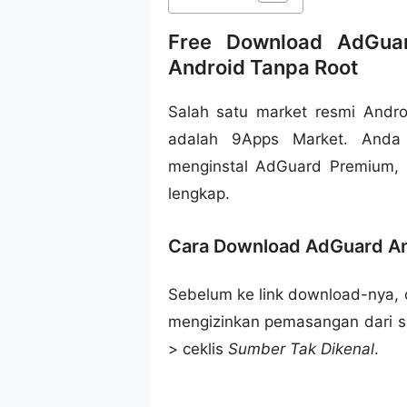
Free Download AdGua
Android Tanpa Root
Salah satu market resmi Andro
adalah 9Apps Market. Anda
menginstal AdGuard Premium, 
lengkap.
Cara Download AdGuard An
Sebelum ke link download-nya,
mengizinkan pemasangan dari 
> ceklis
Sumber Tak Dikenal
.