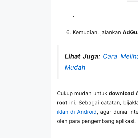
.
Kemudian, jalankan
AdGu
Lihat Juga:
Cara Melih
Mudah
Cukup mudah untuk
download A
root
ini. Sebagai catatan, bija
iklan di Android
, agar dunia in
oleh para pengembang aplikasi