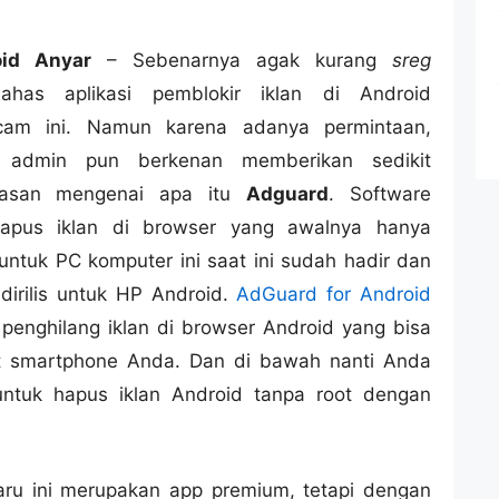
oid Anyar
– Sebenarnya agak kurang
sreg
has aplikasi pemblokir iklan di Android
am ini. Namun karena adanya permintaan,
 admin pun berkenan memberikan sedikit
lasan mengenai apa itu
Adguard
. Software
apus iklan di browser yang awalnya hanya
s untuk PC komputer ini saat ini sudah hadir dan
 dirilis untuk HP Android.
AdGuard for Android
 penghilang iklan di browser Android yang bisa
t smartphone Anda. Dan di bawah nanti Anda
ntuk hapus iklan Android tanpa root dengan
ru ini merupakan app premium, tetapi dengan