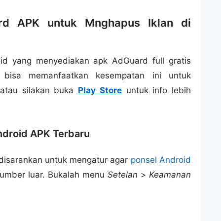
rd APK untuk Mnghapus Iklan di
id yang menyediakan apk AdGuard full gratis
 bisa memanfaatkan kesempatan ini untuk
atau silakan buka
Play Store
untuk info lebih
droid APK Terbaru
 disarankan untuk mengatur agar
ponsel Android
sumber luar. Bukalah menu
Setelan
>
Keamanan