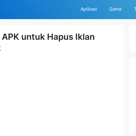
Aplikasi
Game
T
APK untuk Hapus Iklan
t