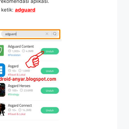
ekomendasi aplikasi.
 ketik:
adguard