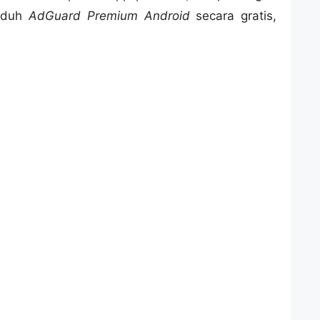
nduh
AdGuard Premium Android
secara gratis,