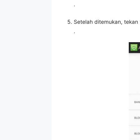
.
Setelah ditemukan, tekan 
.