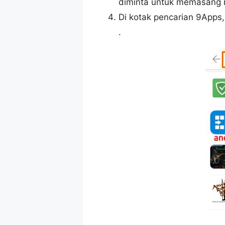
diminta untuk memasang r
Di kotak pencarian 9Apps,
.