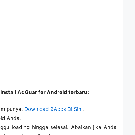
install AdGuar for Android terbaru:
lum punya,
Download 9Apps Di Sini
.
id Anda.
nggu loading hingga selesai. Abaikan jika Anda