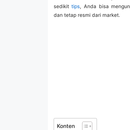
sedikit
tips
, Anda bisa mengu
dan tetap resmi dari market.
Konten