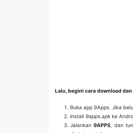
Lalu, begini cara download dan 
Buka app 9Apps. Jika be
Install
9apps.apk
ke Andro
Jalankan
9APPS
, dan tu