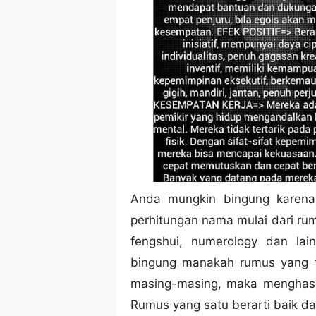
Anda mungkin bingung karena
perhitungan nama mulai dari ru
fengshui, numerology dan la
bingung manakah rumus yang te
masing-masing, maka menghasil
Rumus yang satu berarti baik da