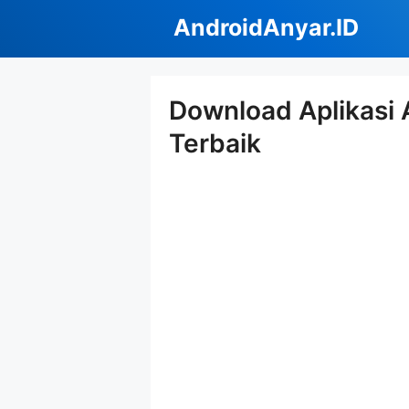
Langsung
AndroidAnyar.ID
ke
isi
Download Aplikasi 
Terbaik