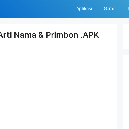
Aplikasi
Game
T
Arti Nama & Primbon .APK