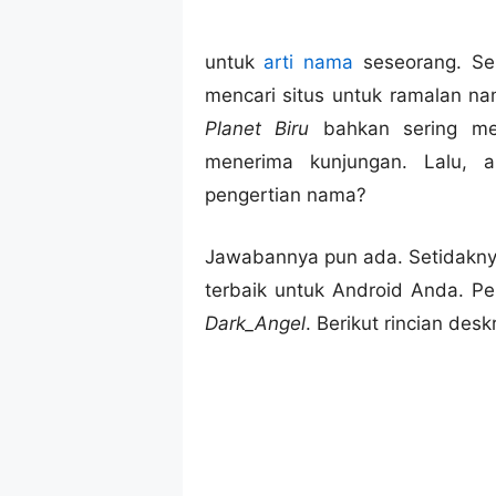
untuk
arti nama
seseorang. Sel
mencari situs untuk ramalan nam
Planet Biru
bahkan sering m
menerima kunjungan. Lalu, a
pengertian nama?
Jawabannya pun ada. Setidaknya
terbaik untuk Android Anda. P
Dark_Angel
. Berikut rincian des