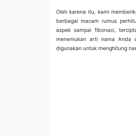
Oleh karena itu, kami memberi
berbagai macam rumus perhi
aspek sampai fibonaci, tercip
menemukan arti nama Anda de
digunakan untuk menghitung na