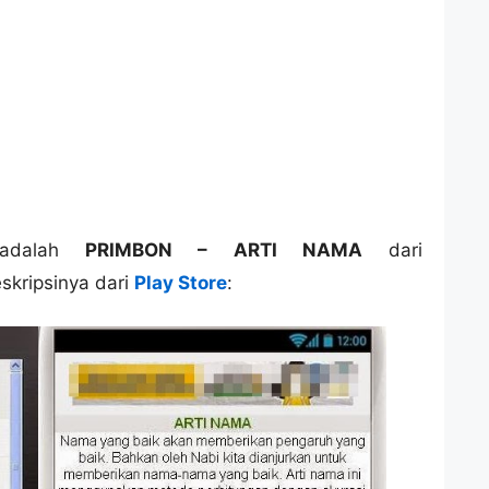
 adalah
PRIMBON – ARTI NAMA
dari
eskripsinya dari
Play Store
: