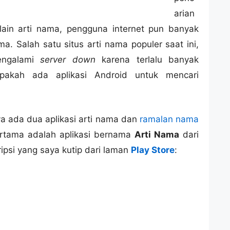
arian
ain arti nama, pengguna internet pun banyak
a. Salah satu situs arti nama populer saat ini,
engalami
server down
karena terlalu banyak
pakah ada aplikasi Android untuk mencari
 ada dua aplikasi arti nama dan
ramalan nama
ertama adalah aplikasi bernama
Arti Nama
dari
kripsi yang saya kutip dari laman
Play Store
: