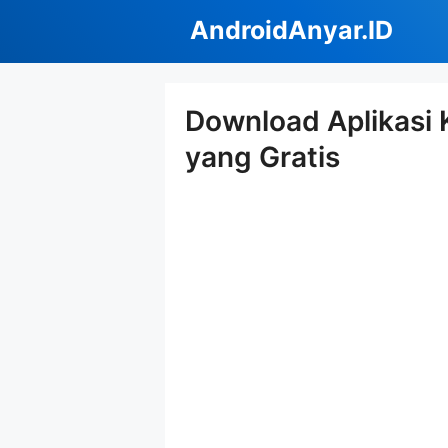
Langsung
AndroidAnyar.ID
ke
isi
Download Aplikasi 
yang Gratis