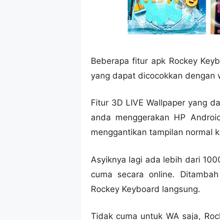
Beberapa fitur apk Rockey Keyb
yang dapat dicocokkan dengan wa
Fitur 3D LIVE Wallpaper yang da
anda menggerakan HP Android
menggantikan tampilan normal 
Asyiknya lagi ada lebih dari 1
cuma secara online. Ditambah 
Rockey Keyboard langsung.
Tidak cuma untuk WA saja, Roc