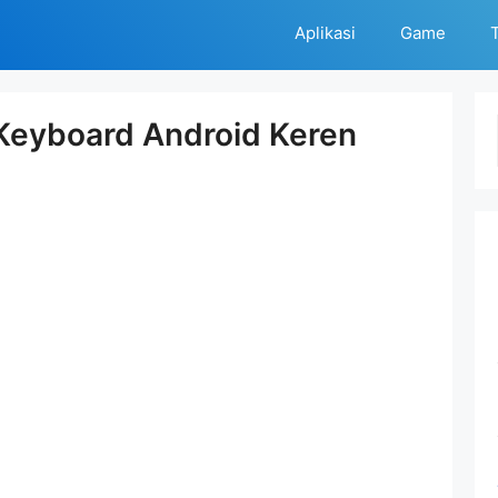
Aplikasi
Game
T
Keyboard Android Keren