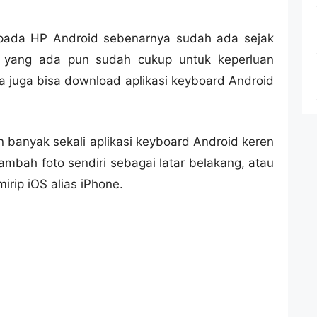
pada HP Android sebenarnya sudah ada sejak
an yang ada pun sudah cukup untuk keperluan
ta juga bisa download aplikasi keyboard Android
n banyak sekali aplikasi keyboard Android keren
mbah foto sendiri sebagai latar belakang, atau
irip iOS alias iPhone.