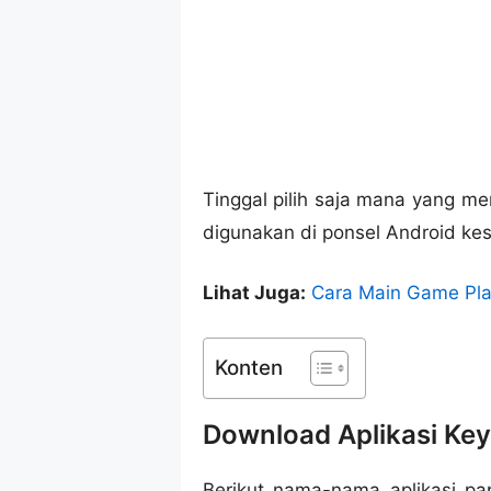
Tinggal pilih saja mana yang me
digunakan di ponsel Android ke
Lihat Juga:
Cara Main Game Play
Konten
Download Aplikasi Key
Berikut nama-nama aplikasi p