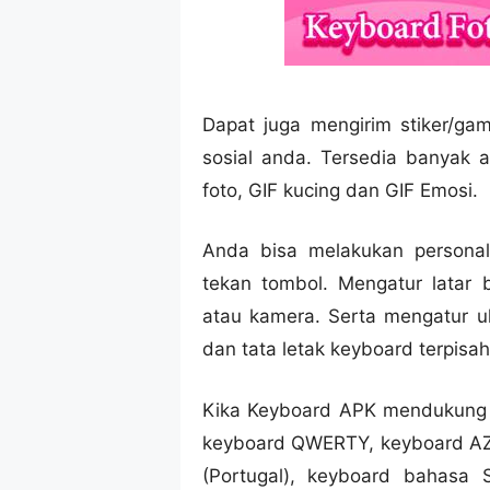
Dapat juga mengirim stiker/ga
sosial anda. Tersedia banyak an
foto, GIF kucing dan GIF Emosi.
Anda bisa melakukan personali
tekan tombol. Mengatur latar 
atau kamera. Serta mengatur u
dan tata letak keyboard terpisah
Kika Keyboard APK mendukung 
keyboard QWERTY, keyboard AZER
(Portugal), keyboard bahasa