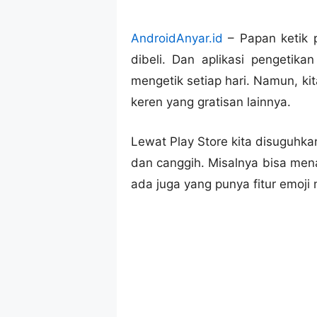
AndroidAnyar.id
– Papan ketik 
dibeli. Dan aplikasi pengetik
mengetik setiap hari. Namun, ki
keren yang gratisan lainnya.
Lewat Play Store kita disuguhka
dan canggih. Misalnya bisa mena
ada juga yang punya fitur emoji m