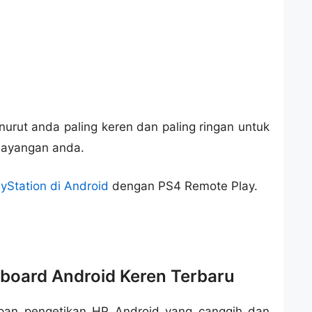
nurut anda paling keren dan paling ringan untuk
sayangan anda.
Station di Android
dengan PS4 Remote Play.
board Android Keren Terbaru
apan pengetikan HP Android yang canggih dan