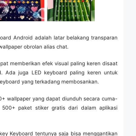
oard Android adalah latar belakang transparan
llpaper obrolan alias chat.
pat memberikan efek visual paling keren disaat
. Ada juga LED keyboard paling keren untuk
keyboard yang terkadang membosankan.
000+ wallpaper yang dapat diunduh secara cuma-
500+ paket stiker gratis dari dalam aplikasi
key Keyboard tentunya saja bisa menggantikan