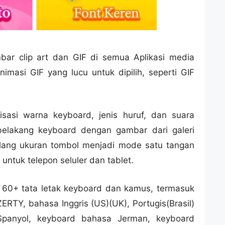
mbar clip art dan GIF di semua Aplikasi media
imasi GIF yang lucu untuk dipilih, seperti GIF
sasi warna keyboard, jenis huruf, dan suara
belakang keyboard dengan gambar dari galeri
lang ukuran tombol menjadi mode satu tangan
 untuk telepon seluler dan tablet.
60+ tata letak keyboard dan kamus, termasuk
TY, bahasa Inggris (US)(UK), Portugis(Brasil)
 Spanyol, keyboard bahasa Jerman, keyboard