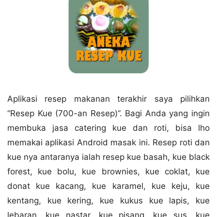
Aplikasi resep makanan terakhir saya pilihkan
“Resep Kue (700-an Resep)”. Bagi Anda yang ingin
membuka jasa catering kue dan roti, bisa lho
memakai aplikasi Android masak ini. Resep roti dan
kue nya antaranya ialah resep kue basah, kue black
forest, kue bolu, kue brownies, kue coklat, kue
donat kue kacang, kue karamel, kue keju, kue
kentang, kue kering, kue kukus kue lapis, kue
lebaran, kue nastar, kue pisang, kue sus, kue