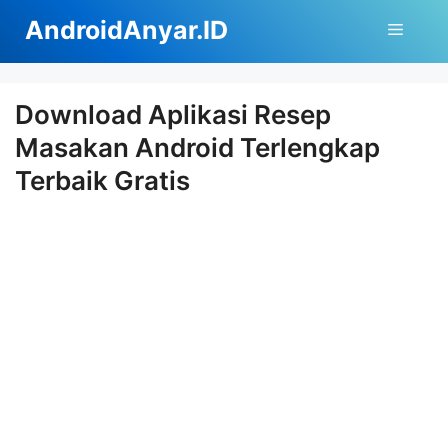
Langsung
AndroidAnyar.ID
Menu
ke
isi
Download Aplikasi Resep
Masakan Android Terlengkap
Terbaik Gratis