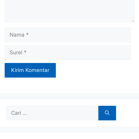
Nama
Surel
Cari
untuk: