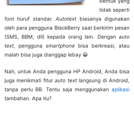
bentuk yang
tidak seperti
font
huruf standar.
Autotext
biasanya digunakan
oleh para pengguna BlackBerry saat berkirim pesan
(SMS, BBM, dll) kepada orang lain. Dengan
auto
text
, pengguna
smartphone
bisa berkreasi, atau
malah bisa juga dianggap lebay 😀
Nah, untuk Anda pengguna HP Android, Anda bisa
juga menikmati fitur
auto text
langsung di Android,
tanpa perlu BB. Tentu saja menggunakan
aplikasi
tambahan. Apa itu?