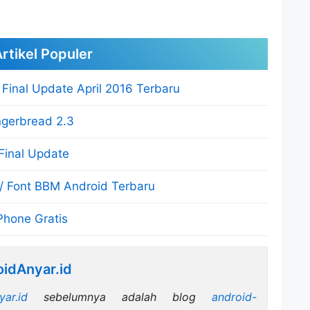
rtikel Populer
Final Update April 2016 Terbaru
ngerbread 2.3
Final Update
/ Font BBM Android Terbaru
Phone Gratis
idAnyar.id
yar.id
sebelumnya adalah blog
android-