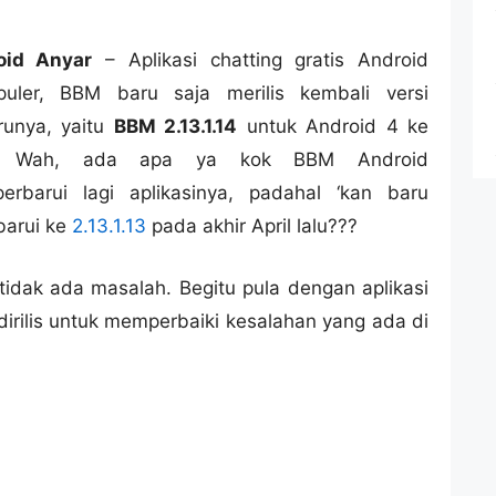
oid Anyar
– Aplikasi chatting gratis Android
puler, BBM baru saja merilis kembali versi
runya, yaitu
BBM 2.13.1.14
untuk Android 4 ke
s. Wah, ada apa ya kok BBM Android
rbarui lagi aplikasinya, padahal ‘kan baru
barui ke
2.13.1.13
pada akhir April lalu???
idak ada masalah. Begitu pula dengan aplikasi
 dirilis untuk memperbaiki kesalahan yang ada di