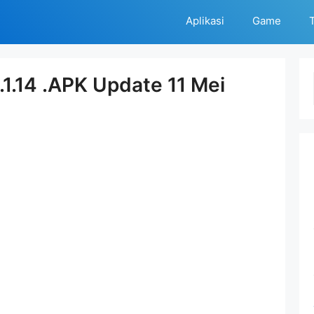
Aplikasi
Game
T
1.14 .APK Update 11 Mei