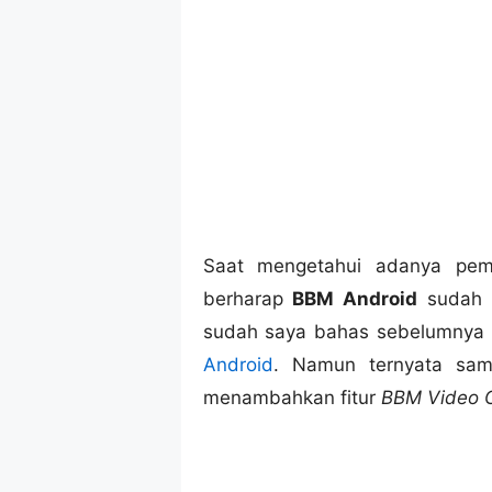
Saat mengetahui adanya pemb
berharap
BBM Android
sudah b
sudah saya bahas sebelumnya
Android
. Namun ternyata samp
menambahkan fitur
BBM Video C