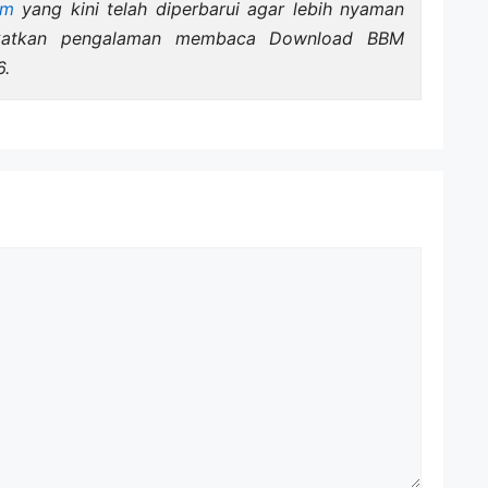
om
yang kini telah diperbarui agar lebih nyaman
gkatkan pengalaman membaca Download BBM
6.