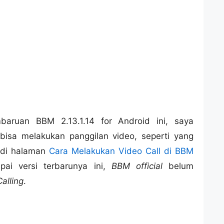
aruan BBM 2.13.1.14 for Android ini, saya
isa melakukan panggilan video, seperti yang
 di halaman
Cara Melakukan Video Call di BBM
ai versi terbarunya ini,
BBM official
belum
alling
.