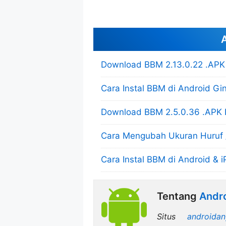
A
Download BBM 2.13.0.22 .APK 
Cara Instal BBM di Android Gi
Download BBM 2.5.0.36 .APK 
Cara Mengubah Ukuran Huruf 
Cara Instal BBM di Android & i
Tentang
Andro
Situs
androidan