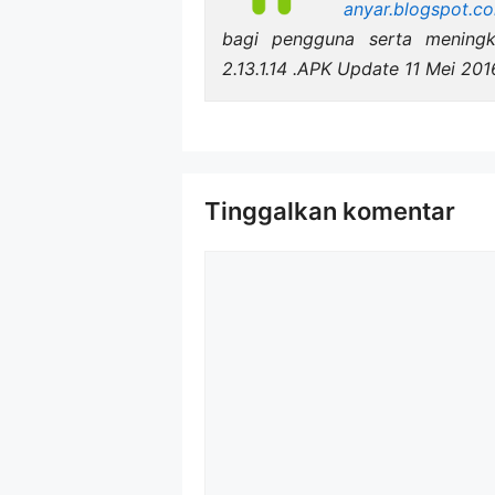
anyar.blogspot.c
bagi pengguna serta menin
2.13.1.14 .APK Update 11 Mei 201
Tinggalkan komentar
Komentar