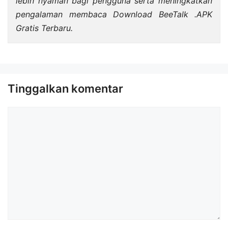
lebih nyaman bagi pengguna serta meningkatkan
pengalaman membaca Download BeeTalk .APK
Gratis Terbaru.
Tinggalkan komentar
Komentar