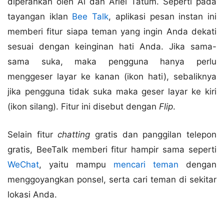
diperankan oleh Al dan Ariel Tatum. Seperti pada
tayangan iklan
Bee Talk
, aplikasi pesan instan ini
memberi fitur siapa teman yang ingin Anda dekati
sesuai dengan keinginan hati Anda. Jika sama-
sama suka, maka pengguna hanya perlu
menggeser layar ke kanan (ikon hati), sebaliknya
jika pengguna tidak suka maka geser layar ke kiri
(ikon silang). Fitur ini disebut dengan
Flip
.
Selain fitur
chatting
gratis dan panggilan telepon
gratis, BeeTalk memberi fitur hampir sama seperti
WeChat
, yaitu mampu
mencari teman
dengan
menggoyangkan ponsel, serta cari teman di sekitar
lokasi Anda.