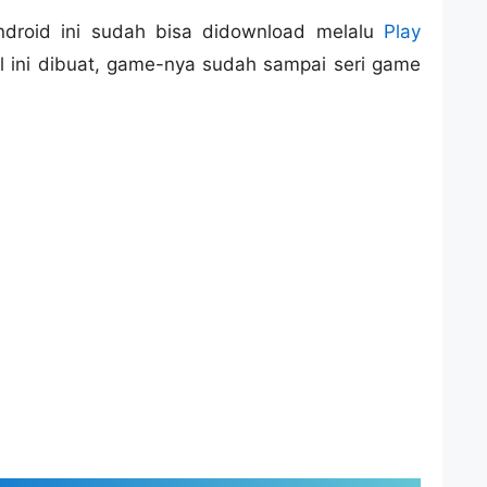
droid ini sudah bisa didownload melalu
Play
kel ini dibuat, game-nya sudah sampai seri game