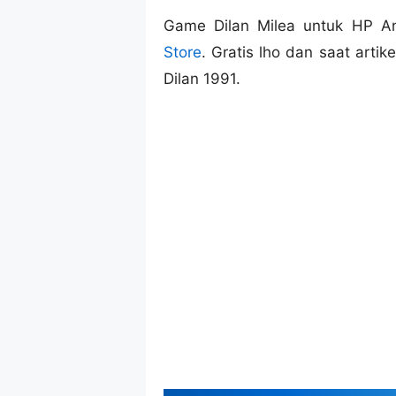
Game Dilan Milea untuk HP An
Store
. Gratis lho dan saat arti
Dilan 1991.