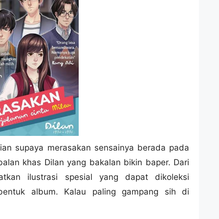
kalian supaya merasakan sensainya berada pada
alan khas Dilan yang bakalan bikin baper. Dari
tkan ilustrasi spesial yang dapat dikoleksi
entuk album. Kalau paling gampang sih di