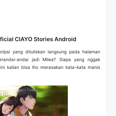
icial CIAYO Stories Android
skripsi yang dituliskan langsung pada halaman
erandai-andai jadi Milea? Siapa yang nggak
Kini kalian bisa lho merasakan kata-kata manis