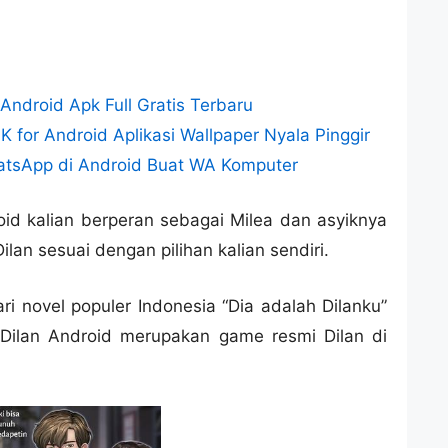
ndroid Apk Full Gratis Terbaru
 for Android Aplikasi Wallpaper Nyala Pinggir
atsApp di Android Buat WA Komputer
id kalian berperan sebagai Milea dan asyiknya
ilan sesuai dengan pilihan kalian sendiri.
ri novel populer Indonesia “Dia adalah Dilanku”
Dilan Android merupakan game resmi Dilan di