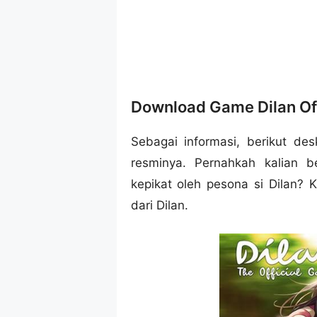
Download Game Dilan Off
Sebagai informasi, berikut de
resminya. Pernahkah kalian b
kepikat oleh pesona si Dilan? 
dari Dilan.