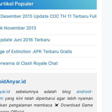
rtikel Populer
 Desember 2015 Update COC TH 11 Terbaru Full
aik November 2013
Update Juni 2016 Terbaru
of Extinction .APK Terbaru Gratis
rwarna di Clash Royale Chat
idAnyar.id
yar.id
sebelumnya adalah blog
android-
om
yang kini telah diperbarui agar lebih nyaman
atkan pengalaman membaca 💓 Download Game
ries Official.