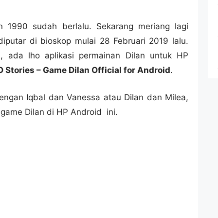
1990 sudah berlalu. Sekarang meriang lagi
iputar di bioskop mulai 28 Februari 2019 lalu.
, ada lho aplikasi permainan Dilan untuk HP
 Stories – Game Dilan Official for Android
.
engan Iqbal dan Vanessa atau Dilan dan Milea,
game Dilan di HP Android ini.