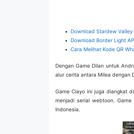
Download Stardew Valley A
Download Border Light APK
Cara Melihat Kode QR Wh
Dengan Game Dilan untuk Andro
alur cerita antara Milea dengan D
Game Ciayo ini juga diangkat da
menjadi serial webtoon. Game 
Indonesia.