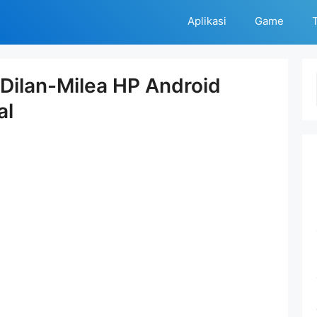
Aplikasi
Game
T
Dilan-Milea HP Android
al