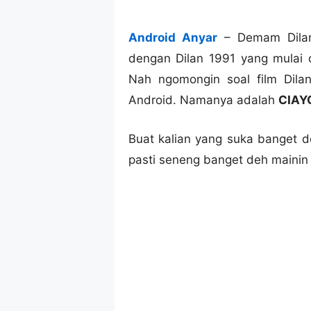
Android Anyar
– Demam Dilan 
dengan Dilan 1991 yang mulai d
Nah ngomongin soal film Dilan
Android. Namanya adalah
CIAYO
Buat kalian yang suka banget d
pasti seneng banget deh mainin 