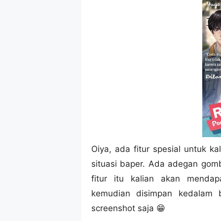
Oiya, ada fitur spesial untuk 
situasi baper. Ada adegan gomb
fitur itu kalian akan mendapa
kemudian disimpan kedalam b
screenshot saja 😁