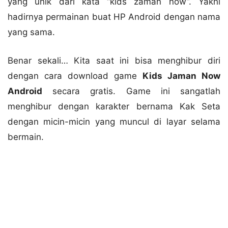
yang unik dari kata “kids zaman now”. Yakni
hadirnya permainan buat HP Android dengan nama
yang sama.
Benar sekali… Kita saat ini bisa menghibur diri
dengan cara download game
Kids Jaman Now
Android
secara gratis. Game ini sangatlah
menghibur dengan karakter bernama Kak Seta
dengan micin-micin yang muncul di layar selama
bermain.