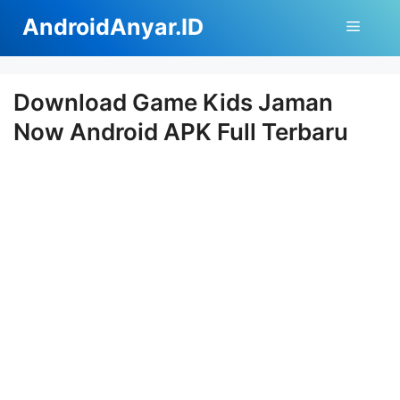
Langsung
AndroidAnyar.ID
Menu
ke
isi
Download Game Kids Jaman
Now Android APK Full Terbaru