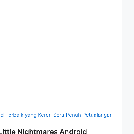
.
id Terbaik yang Keren Seru Penuh Petualangan
ittle Nightmares Android