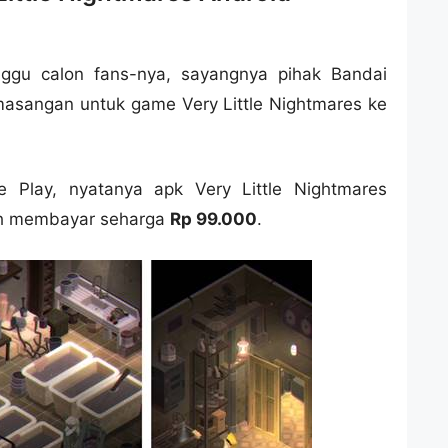
nggu calon fans-nya, sayangnya pihak Bandai
asangan untuk game Very Little Nightmares ke
le Play, nyatanya apk Very Little Nightmares
lah membayar seharga
Rp 99.000
.