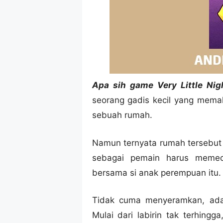
Apa sih game Very Little Nig
seorang gadis kecil yang mema
sebuah rumah.
Namun ternyata rumah tersebut
sebagai pemain harus memeca
bersama si anak perempuan itu.
Tidak cuma menyeramkan, ada
Mulai dari labirin tak terhingg