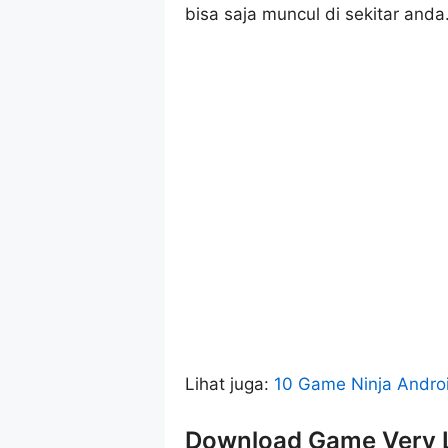
bisa saja muncul di sekitar anda
Lihat juga:
10 Game Ninja Andro
Download Game Very L