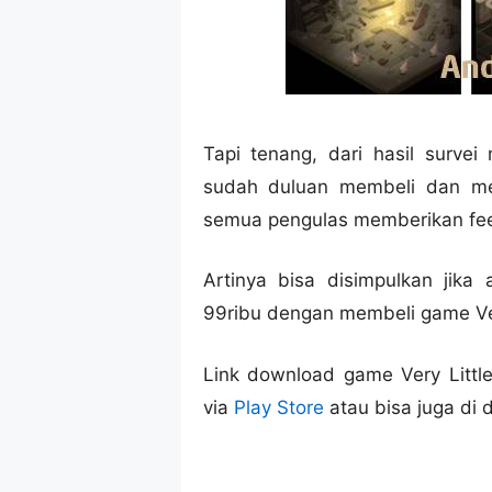
Tapi tenang, dari hasil surve
sudah duluan membeli dan me
semua pengulas memberikan feed
Artinya bisa disimpulkan jika
99ribu dengan membeli game Ver
Link download game Very Littl
via
Play Store
atau bisa juga di 