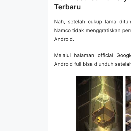
Terbaru
Nah, setelah cukup lama ditu
Namco tidak menggratiskan pem
Android.
Melalui halaman official Goog
Android full bisa diunduh sete