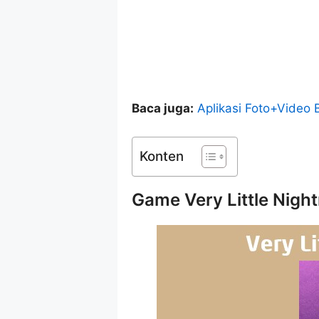
Baca juga:
Aplikasi Foto+Video 
Konten
Game Very Little Nigh