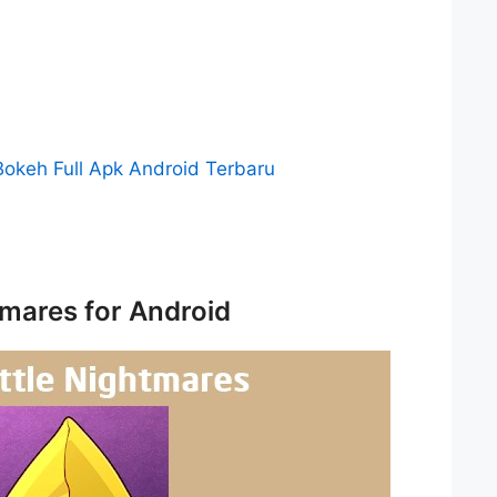
Bokeh Full Apk Android Terbaru
tmares for Android