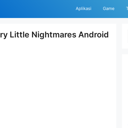
Aplikasi
Game
T
 Little Nightmares Android