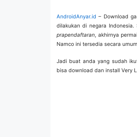
AndroidAnyar.id
– Download gam
dilakukan di negara Indonesia
prapendaftaran
, akhirnya perm
Namco ini tersedia secara umum
Jadi buat anda yang sudah iku
bisa download dan install Very L