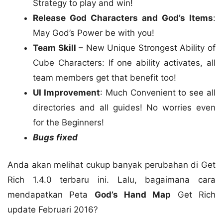
Strategy to play and win!
Release God Characters and God’s Items
:
May God’s Power be with you!
Team Skill
– New Unique Strongest Ability of
Cube Characters: If one ability activates, all
team members get that benefit too!
UI Improvement
: Much Convenient to see all
directories and all guides! No worries even
for the Beginners!
Bugs fixed
Anda akan melihat cukup banyak perubahan di Get
Rich 1.4.0 terbaru ini. Lalu, bagaimana cara
mendapatkan Peta
God’s Hand Map
Get Rich
update Februari 2016?