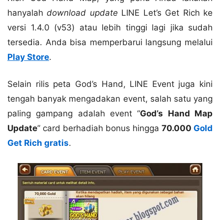
hanyalah
download update
LINE Let’s Get Rich ke
versi 1.4.0 (v53) atau lebih tinggi lagi jika sudah
tersedia. Anda bisa memperbarui langsung melalui
Play Store
.
Selain rilis peta God’s Hand, LINE Event juga kini
tengah banyak mengadakan event, salah satu yang
paling gampang adalah event “
God’s Hand Map
Update
” card berhadiah bonus hingga
70.000
Gold
Get Rich gratis
.