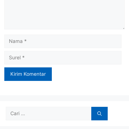
Nama
Surel
Cari
untuk: