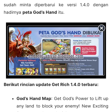
sudah minta diperbarui ke versi 1.4.0 dengan
hadirnya
peta God’s Hand
itu.
Berikut rincian update Get Rich 1.4.0 terbaru:
God’s Hand Map
: Get God’s Power to Lift up
any land to block your enemy! New Exciting