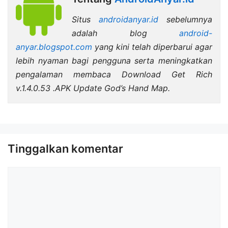
Situs
androidanyar.id
sebelumnya
adalah blog
android-
anyar.blogspot.com
yang kini telah diperbarui agar
lebih nyaman bagi pengguna serta meningkatkan
pengalaman membaca Download Get Rich
v.1.4.0.53 .APK Update God’s Hand Map.
Tinggalkan komentar
Komentar