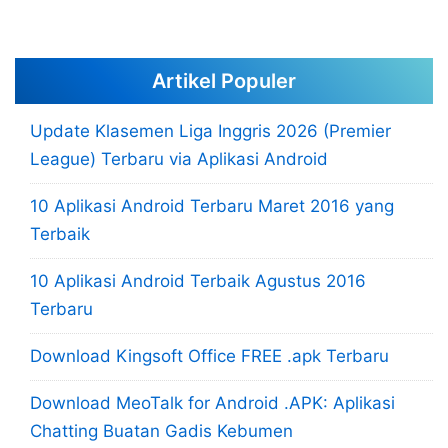
Artikel Populer
Update Klasemen Liga Inggris 2026 (Premier
League) Terbaru via Aplikasi Android
10 Aplikasi Android Terbaru Maret 2016 yang
Terbaik
10 Aplikasi Android Terbaik Agustus 2016
Terbaru
Download Kingsoft Office FREE .apk Terbaru
Download MeoTalk for Android .APK: Aplikasi
Chatting Buatan Gadis Kebumen