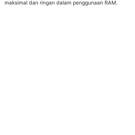
maksimal dan ringan dalam penggunaan RAM.