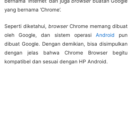
bernama ‘Internet’ dan juga
browser
buatan Google
yang bernama ‘Chrome’.
Seperti diketahui,
browser
Chrome memang dibuat
oleh Google, dan sistem operasi
Android
pun
dibuat Google. Dengan demikian, bisa disimpulkan
dengan jelas bahwa Chrome Browser begitu
kompatibel dan sesuai dengan HP Android.