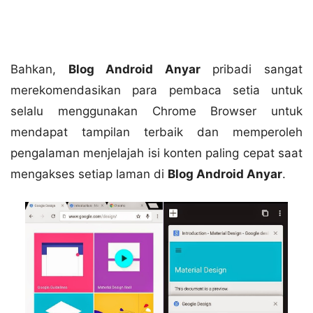
Bahkan,
Blog Android Anyar
pribadi sangat
merekomendasikan para pembaca setia untuk
selalu menggunakan Chrome Browser untuk
mendapat tampilan terbaik dan memperoleh
pengalaman menjelajah isi konten paling cepat saat
mengakses setiap laman di
Blog Android Anyar
.