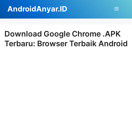
Langsung
AndroidAnyar.ID
Menu
ke
isi
Download Google Chrome .APK
Terbaru: Browser Terbaik Android