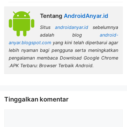
Tentang
AndroidAnyar.id
Situs
androidanyar.id
sebelumnya
adalah blog
android-
anyar.blogspot.com
yang kini telah diperbarui agar
lebih nyaman bagi pengguna serta meningkatkan
pengalaman membaca Download Google Chrome
.APK Terbaru: Browser Terbaik Android.
Tinggalkan komentar
Komentar