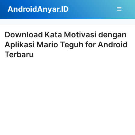
Langsung
AndroidAnyar.ID
Menu
ke
isi
Download Kata Motivasi dengan
Aplikasi Mario Teguh for Android
Terbaru