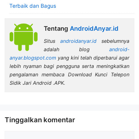
Terbaik dan Bagus
Tentang
AndroidAnyar.id
Situs
androidanyar.id
sebelumnya
adalah blog
android-
anyar.blogspot.com
yang kini telah diperbarui agar
lebih nyaman bagi pengguna serta meningkatkan
pengalaman membaca Download Kunci Telepon
Sidik Jari Android .APK.
Tinggalkan komentar
Komentar