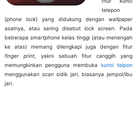
fitur kunci
telepon
(
phone lock
) yang didukung dengan
wallpaper
asalnya, atau sering disebut
lock screen
. Pada
beberapa
smartphone
kelas tinggi (atau menengah
ke atas) memang dilengkapi juga dengan fitur
finger print
, yakni sebuah fitur canggih yang
memungkinkan pengguna membuka
kunci telpon
menggunakan
scan
sidik jari, biasanya jempol/ibu
jari.