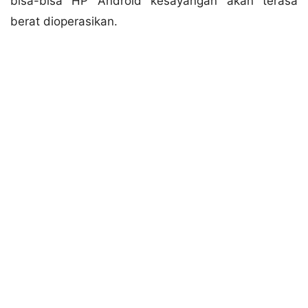
bisa-bisa HP Android kesayangan akan terasa
berat dioperasikan.