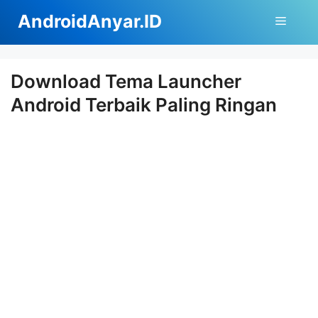
Langsung
AndroidAnyar.ID
Menu
ke
isi
Download Tema Launcher
Android Terbaik Paling Ringan