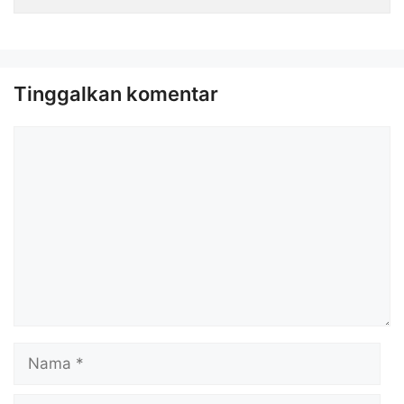
Tinggalkan komentar
Komentar
Nama