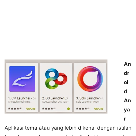
An
dr
oi
d
An
ya
r
–
Aplikasi tema atau yang lebih dikenal dengan istilah