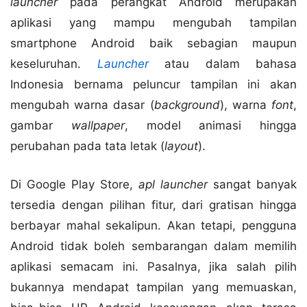
launcher
pada perangkat Android merupakan
aplikasi yang mampu mengubah tampilan
smartphone Android baik sebagian maupun
keseluruhan.
Launcher
atau dalam bahasa
Indonesia bernama peluncur tampilan ini akan
mengubah warna dasar (
background
), warna
font
,
gambar
wallpaper
, model animasi hingga
perubahan pada tata letak (
layout
).
Di Google Play Store,
apl launcher
sangat banyak
tersedia dengan pilihan fitur, dari gratisan hingga
berbayar mahal sekalipun. Akan tetapi, pengguna
Android tidak boleh sembarangan dalam memilih
aplikasi semacam ini. Pasalnya, jika salah pilih
bukannya mendapat tampilan yang memuaskan,