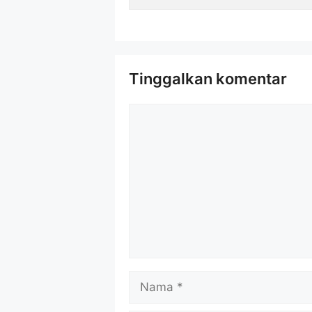
Tinggalkan komentar
Komentar
Nama