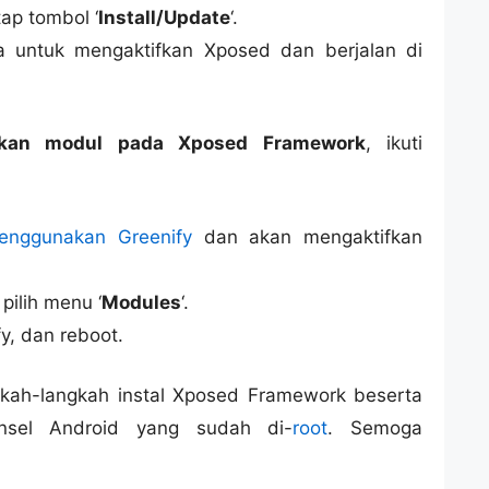
 tap tombol ‘
Install/Update
‘.
 untuk mengaktifkan Xposed dan berjalan di
fkan modul pada Xposed Framework
, ikuti
enggunakan Greenify
dan akan mengaktifkan
pilih menu ‘
Modules
‘.
y, dan reboot.
angkah-langkah instal Xposed Framework beserta
nsel Android yang sudah di-
root
. Semoga