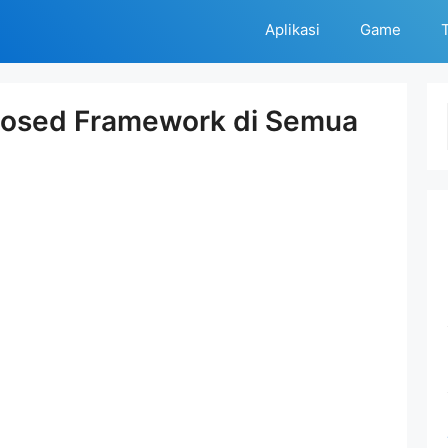
Aplikasi
Game
T
osed Framework di Semua