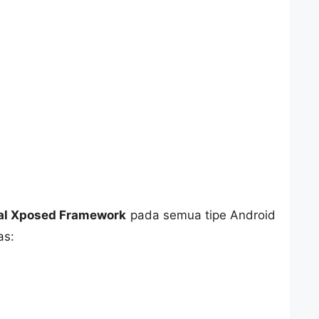
tal Xposed Framework
pada semua tipe Android
as: