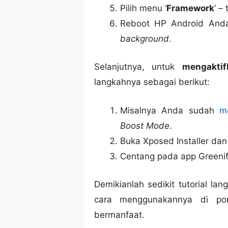
Pilih menu ‘
Framework
‘ –
Reboot HP Android Anda
background
.
Selanjutnya, untuk
mengakti
langkahnya sebagai berikut:
Misalnya Anda sudah
m
Boost Mode
.
Buka Xposed Installer dan 
Centang pada app Greenif
Demikianlah sedikit tutorial l
cara menggunakannya di po
bermanfaat.