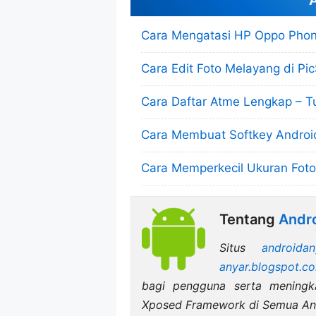
A
Cara Mengatasi HP Oppo Phon
Cara Edit Foto Melayang di Pic
Cara Daftar Atme Lengkap – Tu
Cara Membuat Softkey Android
Cara Memperkecil Ukuran Foto 
Tentang
Andro
Situs
androidan
anyar.blogspot.c
bagi pengguna serta mening
Xposed Framework di Semua An