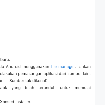
baru.
ada Android menggunakan
file manager
. Izinkan
lakukan pemasangan aplikasi dari sumber lain:
’ – ‘Sumber tak dikenal’.
.apk yang telah terunduh untuk memulai
Xposed Installer.