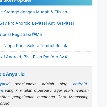
rtikel Populer
e Storage dengan Mudah & Efisien
Say Pro Android Levitasi Anti Gravitasi
torial Registrasi @Me
 Tanpa Root: Solusi Tombol Rusak
di Android, Bisa Bikin Pasfoto 3×4
idAnyar.id
yar.id
sebelumnya adalah blog
android-
om
yang kini telah diperbarui agar lebih nyaman
katkan pengalaman membaca Cara Memasang
droid.