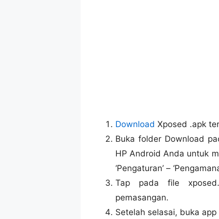
Download
Xposed .apk ter
Buka folder Download p
HP Android Anda untuk me
‘Pengaturan’ – ‘Pengamanan
Tap pada file xposed
pemasangan.
Setelah selasai, buka app 