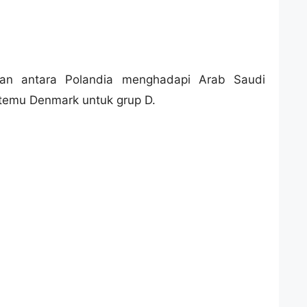
ngan antara Polandia menghadapi Arab Saudi
rtemu Denmark untuk grup D.