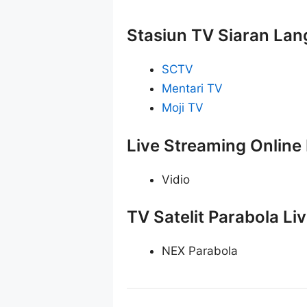
Stasiun TV Siaran Lan
SCTV
Mentari TV
Moji TV
Live Streaming Online
Vidio
TV Satelit Parabola Li
NEX Parabola