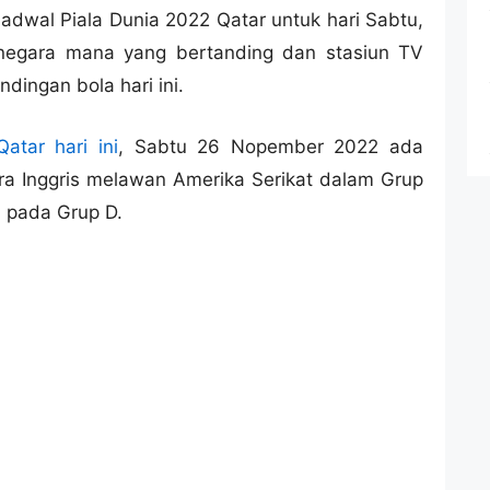
jadwal Piala Dunia 2022 Qatar untuk hari Sabtu,
negara mana yang bertanding dan stasiun TV
dingan bola hari ini.
tar hari ini
, Sabtu 26 Nopember 2022 ada
ra Inggris melawan Amerika Serikat dalam Grup
a pada Grup D.