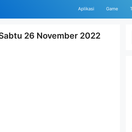
Aplikasi
Game
T
a Sabtu 26 November 2022