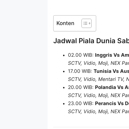
Konten
Jadwal Piala Dunia S
02.00 WIB:
Inggris Vs Am
SCTV, Vidio, Moji, NEX Pa
17.00 WIB:
Tunisia Vs Aus
SCTV, Vidio, Mentari TV, 
20.00 WIB:
Polandia Vs A
SCTV, Vidio, Moji, NEX Pa
23.00 WIB:
Perancis Vs 
SCTV, Vidio, Moji, NEX Pa