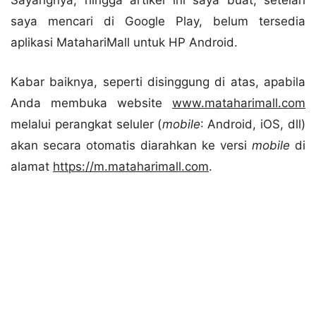
Sayangnya, hingga artikel ini saya buat, setelah
saya mencari di Google Play, belum tersedia
aplikasi MatahariMall untuk HP Android.
Kabar baiknya, seperti disinggung di atas, apabila
Anda membuka website
www.mataharimall.com
melalui perangkat seluler (
mobile
: Android, iOS, dll)
akan secara otomatis diarahkan ke versi
mobile
di
alamat
https://m.mataharimall.com
.