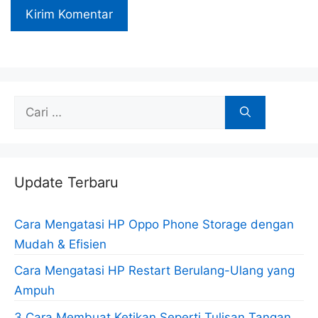
Cari
untuk:
Update Terbaru
Cara Mengatasi HP Oppo Phone Storage dengan
Mudah & Efisien
Cara Mengatasi HP Restart Berulang-Ulang yang
Ampuh
3 Cara Membuat Ketikan Seperti Tulisan Tangan