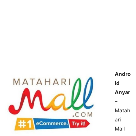
Andro
id
Anyar
–
Matah
ari
Mall