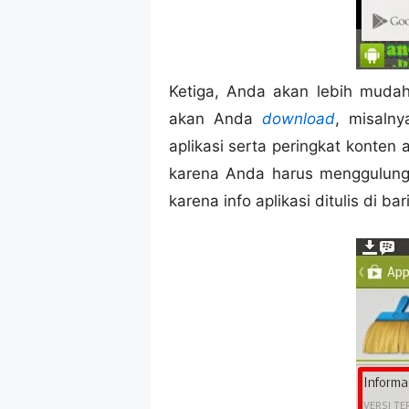
Ketiga, Anda akan lebih muda
akan Anda
download
, misalny
aplikasi serta peringkat konten 
karena Anda harus menggulung d
karena info aplikasi ditulis di b