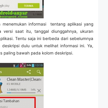
h menemukan informasi tentang aplikasi yang
a versi saat itu, tanggal diunggahnya, ukuran
aplikasi. Tentu saja ini berbeda dari sebelumnya
eskripsi dulu untuk melihat informasi ini. Ya,
aris paling bawah pada kolom deskripsi.