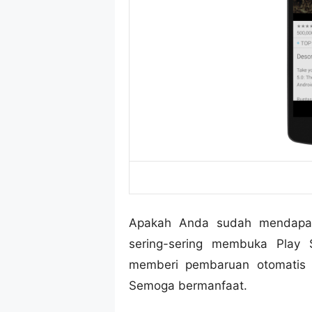
Apakah Anda sudah mendap
sering-sering membuka Play 
memberi pembaruan otomati
Semoga bermanfaat.