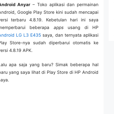
Android Anyar
– Toko aplikasi dan permainan
Android, Google Play Store kini sudah mencapai
versi terbaru 4.8.19. Kebetulan hari ini saya
memperbarui beberapa
apps
usang di HP
Android LG L3 E435
saya, dan ternyata aplikasi
Play Store-nya sudah diperbarui otomatis ke
versi 4.8.19 APK.
Lalu apa saja yang baru? Simak beberapa hal
baru yang saya lihat di Play Store di HP Android
saya.