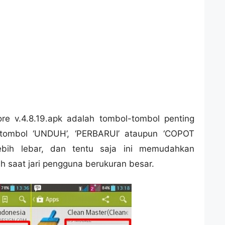
re v.4.8.19.apk adalah tombol-tombol penting
 tombol ‘UNDUH’, ‘PERBARUI’ ataupun ‘COPOT
bih lebar, dan tentu saja ini memudahkan
h saat jari pengguna berukuran besar.