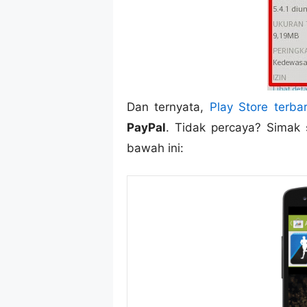
Dan ternyata,
Play Store terba
PayPal
. Tidak percaya? Simak s
bawah ini: