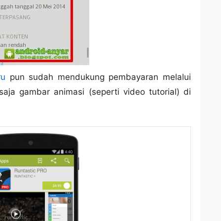
ru
pun sudah mendukung pembayaran melalui
aja gambar animasi (seperti video tutorial) di