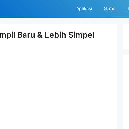
Aplikasi
Game
T
ampil Baru & Lebih Simpel