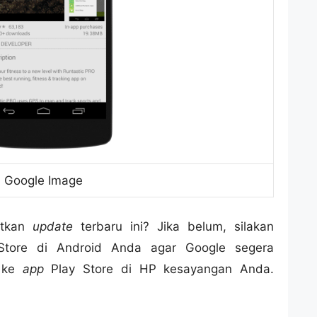
Google Image
atkan
update
terbaru ini? Jika belum, silakan
Store di Android Anda agar Google segera
s ke
app
Play Store di HP kesayangan Anda.