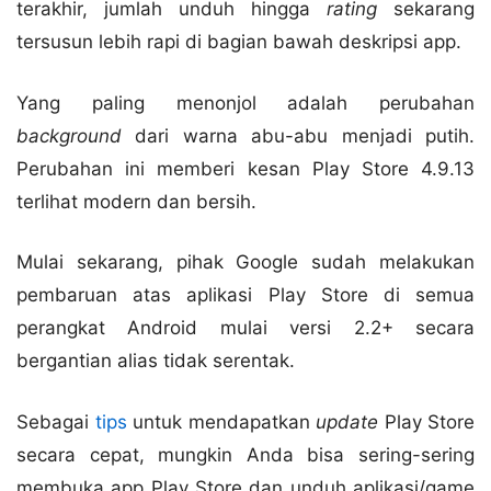
terakhir, jumlah unduh hingga
rating
sekarang
tersusun lebih rapi di bagian bawah deskripsi app.
Yang paling menonjol adalah perubahan
background
dari warna abu-abu menjadi putih.
Perubahan ini memberi kesan Play Store 4.9.13
terlihat modern dan bersih.
Mulai sekarang, pihak Google sudah melakukan
pembaruan atas aplikasi Play Store di semua
perangkat Android mulai versi 2.2+ secara
bergantian alias tidak serentak.
Sebagai
tips
untuk mendapatkan
update
Play Store
secara cepat, mungkin Anda bisa sering-sering
membuka app Play Store dan unduh aplikasi/game