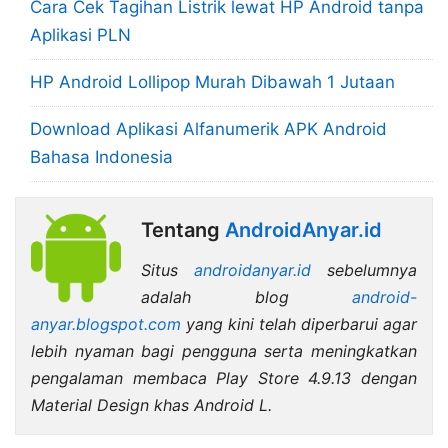
Cara Cek Tagihan Listrik lewat HP Android tanpa
Aplikasi PLN
HP Android Lollipop Murah Dibawah 1 Jutaan
Download Aplikasi Alfanumerik APK Android
Bahasa Indonesia
Tentang
AndroidAnyar.id
Situs
androidanyar.id
sebelumnya
adalah blog
android-
anyar.blogspot.com
yang kini telah diperbarui agar
lebih nyaman bagi pengguna serta meningkatkan
pengalaman membaca Play Store 4.9.13 dengan
Material Design khas Android L.