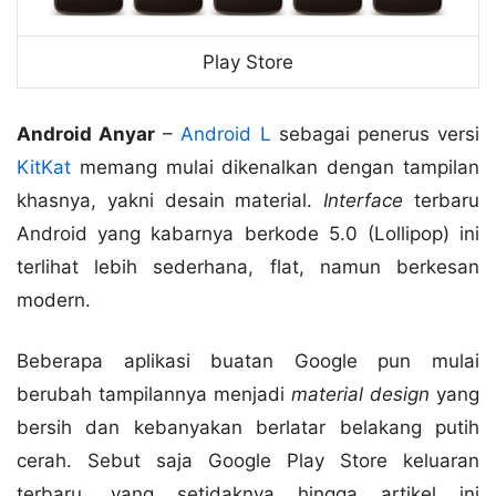
Play Store
Android Anyar
–
Android L
sebagai penerus versi
KitKat
memang mulai dikenalkan dengan tampilan
khasnya, yakni desain material.
Interface
terbaru
Android yang kabarnya berkode 5.0 (Lollipop) ini
terlihat lebih sederhana, flat, namun berkesan
modern.
Beberapa aplikasi buatan Google pun mulai
berubah tampilannya menjadi
material design
yang
bersih dan kebanyakan berlatar belakang putih
cerah. Sebut saja Google Play Store keluaran
terbaru, yang setidaknya hingga artikel ini