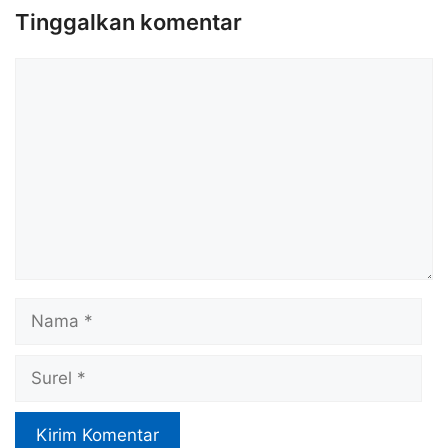
Tinggalkan komentar
Komentar
Nama
Surel