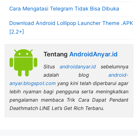
Cara Mengatasi Telegram Tidak Bisa Dibuka
Download Android Lollipop Launcher Theme .APK
[2.2+]
Tentang
AndroidAnyar.id
Situs
androidanyar.id
sebelumnya
adalah blog
android-
anyar.blogspot.com
yang kini telah diperbarui agar
lebih nyaman bagi pengguna serta meningkatkan
pengalaman membaca Trik Cara Dapat Pendant
Deathmatch LINE Let’s Get Rich Terbaru.