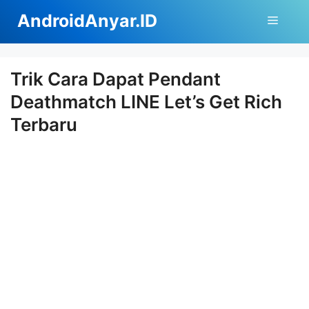
Langsung
AndroidAnyar.ID
Menu
ke
isi
Trik Cara Dapat Pendant
Deathmatch LINE Let’s Get Rich
Terbaru