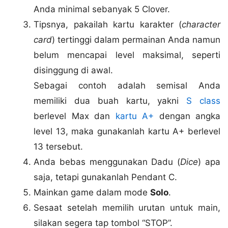
Anda minimal sebanyak 5 Clover.
Tipsnya, pakailah kartu karakter (
character
card
) tertinggi dalam permainan Anda namun
belum mencapai level maksimal, seperti
disinggung di awal.
Sebagai contoh adalah semisal Anda
memiliki dua buah kartu, yakni
S class
berlevel Max dan
kartu A+
dengan angka
level 13, maka gunakanlah kartu A+ berlevel
13 tersebut.
Anda bebas menggunakan Dadu (
Dice
) apa
saja, tetapi gunakanlah Pendant C.
Mainkan game dalam mode
Solo
.
Sesaat setelah memilih urutan untuk main,
silakan segera tap tombol “STOP”.