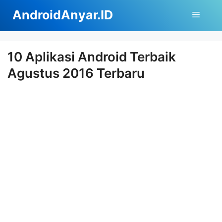
Langsung
AndroidAnyar.ID
Menu
ke
isi
10 Aplikasi Android Terbaik
Agustus 2016 Terbaru