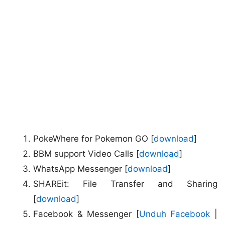
PokeWhere for Pokemon GO [
download
]
BBM support Video Calls [
download
]
WhatsApp Messenger [
download
]
SHAREit: File Transfer and Sharing
[
download
]
Facebook & Messenger [
Unduh Facebook
|