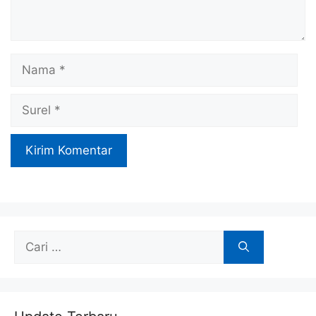
Nama
Surel
Cari
untuk: