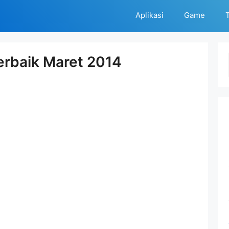
Aplikasi
Game
T
erbaik Maret 2014