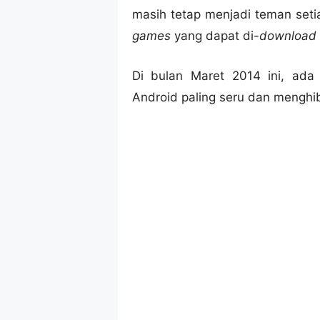
masih tetap menjadi teman setia
games
yang dapat di-
download
Di bulan Maret 2014 ini, ad
Android paling seru dan menghi