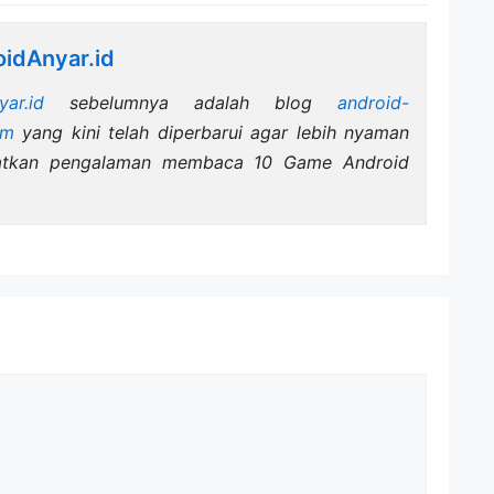
idAnyar.id
yar.id
sebelumnya adalah blog
android-
om
yang kini telah diperbarui agar lebih nyaman
katkan pengalaman membaca 10 Game Android