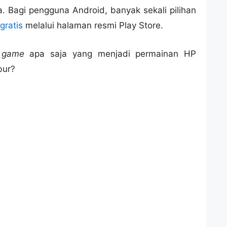
. Bagi pengguna Android, banyak sekali pilihan
gratis
melalui halaman resmi Play Store.
a
game
apa saja yang menjadi permainan HP
bur?