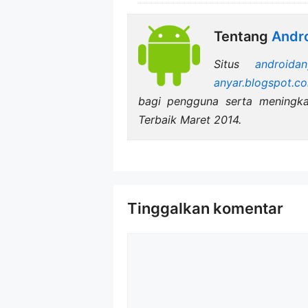
Tentang
Andro
Situs
androidan
anyar.blogspot.c
bagi pengguna serta mening
Terbaik Maret 2014.
Tinggalkan komentar
Komentar