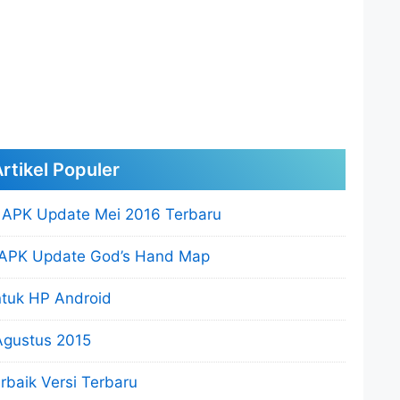
rtikel Populer
2 APK Update Mei 2016 Terbaru
 .APK Update God’s Hand Map
ntuk HP Android
Agustus 2015
baik Versi Terbaru