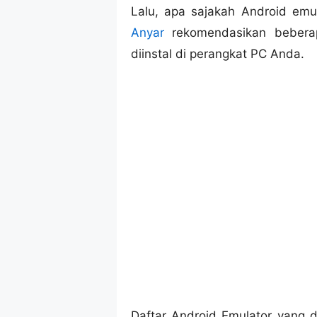
Lalu, apa sajakah Android emu
Anyar
rekomendasikan beberap
diinstal di perangkat PC Anda.
Daftar Android Emulator yang d