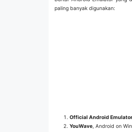
paling banyak digunakan:
Official Android Emulato
YouWave
, Android on Wi