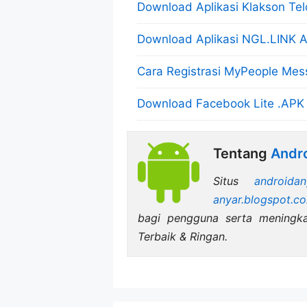
Download Aplikasi Klakson Te
Download Aplikasi NGL.LINK A
Cara Registrasi MyPeople Me
Download Facebook Lite .APK 
Tentang
Andro
Situs
androidan
anyar.blogspot.c
bagi pengguna serta meningk
Terbaik & Ringan.