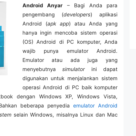
Android Anyar
– Bagi Anda para
pengembang (
developers
) aplikasi
Android (
apk app
) atau Anda yang
hanya ingin mencoba sistem operasi
(OS) Android di PC komputer, Anda
wajib punya emulator Android.
Emulator atau ada juga yang
menyebutnya
simulator
ini dapat
digunakan untuk menjalankan sistem
operasi Android di PC baik komputer
etbook dengan Windows XP, Windows Vista,
Bahkan beberapa penyedia
emulator Android
ystem
selain Windows, misalnya Linux dan Mac