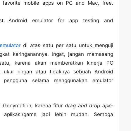
r favorite mobile apps on PC and Mac, free.
st Android emulator for app testing and
emulator
di atas satu per satu untuk menguji
kat keringanannya. Ingat, jangan memasang
 satu, karena akan memberatkan kinerja PC
k ukur ringan atau tidaknya sebuah Android
n pengguna selama menggunakan emulator
 Genymotion, karena fitur
drag and drop apk
-
 aplikasi/game jadi lebih mudah. Semoga