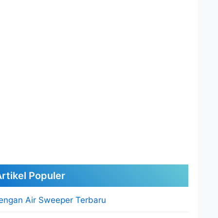
rtikel Populer
engan Air Sweeper Terbaru