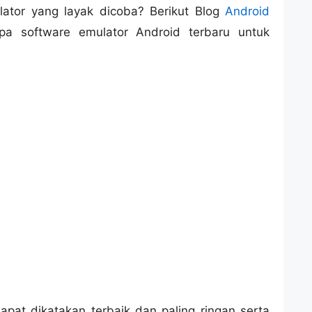
lator yang layak dicoba? Berikut Blog
Android
a software emulator Android terbaru untuk
apat dikatakan terbaik dan paling ringan serta