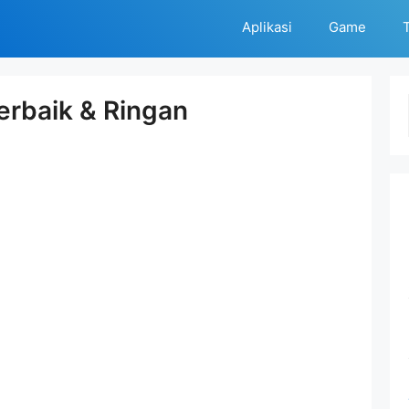
Aplikasi
Game
T
erbaik & Ringan