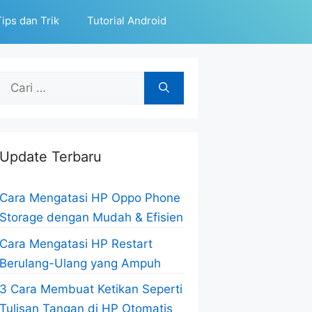
ips dan Trik
Tutorial Android
Cari
untuk:
Update Terbaru
Cara Mengatasi HP Oppo Phone
Storage dengan Mudah & Efisien
Cara Mengatasi HP Restart
Berulang-Ulang yang Ampuh
3 Cara Membuat Ketikan Seperti
Tulisan Tangan di HP Otomatis