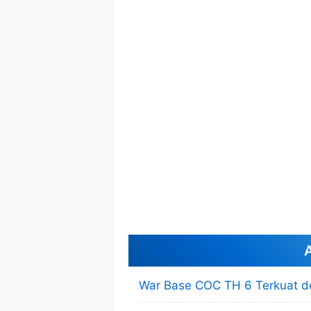
A
War Base COC TH 6 Terkuat d