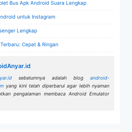
lolet Bus Apk Android Suara Lengkap
ndroid untuk Instagram
ssenger Lengkap
Terbaru: Cepat & Ringan
idAnyar.id
yar.id
sebelumnya adalah blog
android-
om
yang kini telah diperbarui agar lebih nyaman
atkan pengalaman membaca Android Emulator