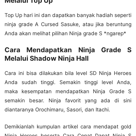
Melalui Top Up
Top Up hari ini dan dapatkan banyak hadiah seperti
ninja grade A Cursed Sasuke, atau jika beruntung
Anda akan melihat pilihan Ninja grade S *ngarep*
Cara Mendapatkan Ninja Grade S
Melalui Shadow Ninja Hall
Cara ini bisa dilakukan bila level SD Ninja Heroes
Anda sudah tinggi. Semakin tinggi level Anda,
maka kesempatan mendapatkan Ninja Grade S
semakin besar. Ninja favorit yang ada di sini
diantaranya Orochimaru, Sasori, dan Itachi.
Demikianlah kumpulan artikel cara mendapat gold
Ninja Heroes beserta Cara Cepat Dapat Ninja S