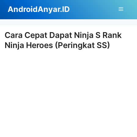
Langsung
AndroidAnyar.ID
Menu
ke
isi
Cara Cepat Dapat Ninja S Rank
Ninja Heroes (Peringkat SS)