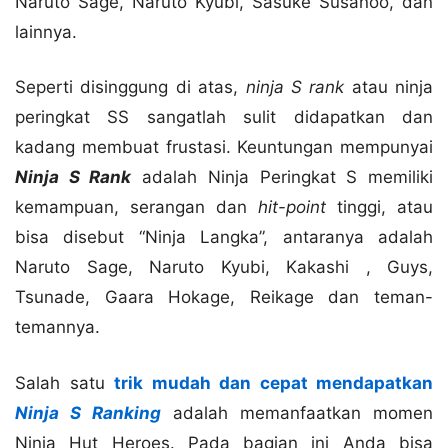
Naruto Sage, Naruto Kyubi, Sasuke Susanoo, dan
lainnya.
Seperti disinggung di atas,
ninja S rank
atau ninja
peringkat SS sangatlah sulit didapatkan dan
kadang membuat frustasi. Keuntungan mempunyai
Ninja S Rank
adalah Ninja Peringkat S memiliki
kemampuan, serangan dan
hit-point
tinggi, atau
bisa disebut “Ninja Langka”, antaranya adalah
Naruto Sage, Naruto Kyubi, Kakashi , Guys,
Tsunade, Gaara Hokage, Reikage dan teman-
temannya.
Salah satu
trik mudah dan cepat mendapatkan
Ninja S Ranking
adalah memanfaatkan momen
Ninja Hut Heroes
. Pada bagian ini Anda bisa