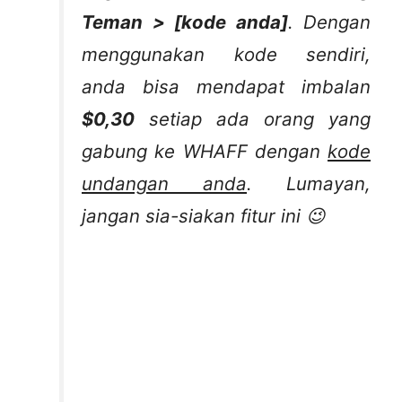
Teman > [kode anda]
. Dengan
menggunakan kode sendiri,
anda bisa mendapat imbalan
$0,30
setiap ada orang yang
gabung ke WHAFF dengan
kode
undangan anda
. Lumayan,
jangan sia-siakan fitur ini 😉