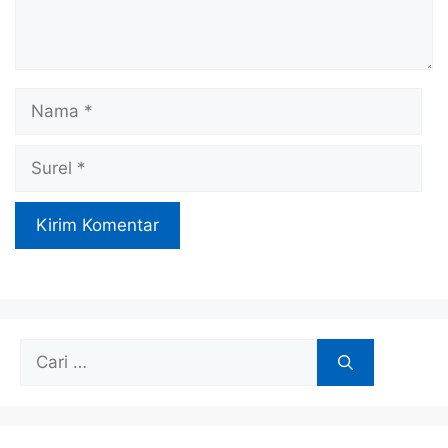
Nama
Surel
Cari
untuk: