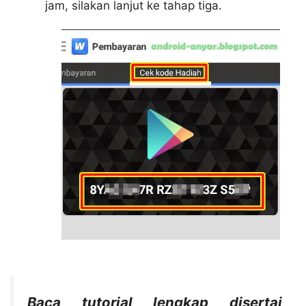
jam, silakan lanjut ke tahap tiga.
Baca tutorial lengkap disertai