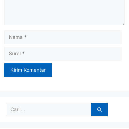
Nama
Surel
Cari
untuk: