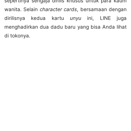
sepertinya sengaja dirilis khusus untuk para kaum
wanita. Selain
character cards
, bersamaan dengan
dirilisnya kedua kartu
unyu
ini, LINE juga
menghadirkan dua dadu baru yang bisa Anda lihat
di tokonya.