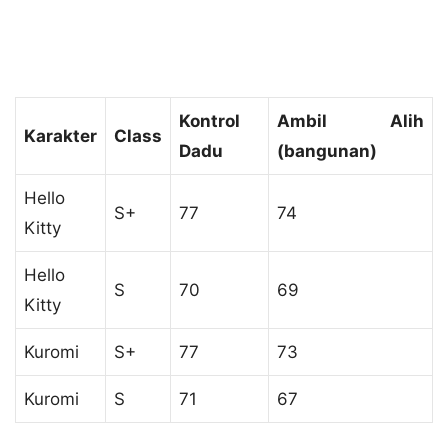
Kontrol
Ambil Alih
Karakter
Class
Dadu
(bangunan)
Hello
S+
77
74
Kitty
Hello
S
70
69
Kitty
Kuromi
S+
77
73
Kuromi
S
71
67