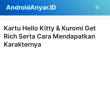
Langsung
AndroidAnyar.ID
Menu
ke
isi
Kartu Hello Kitty & Kuromi Get
Rich Serta Cara Mendapatkan
Karakternya