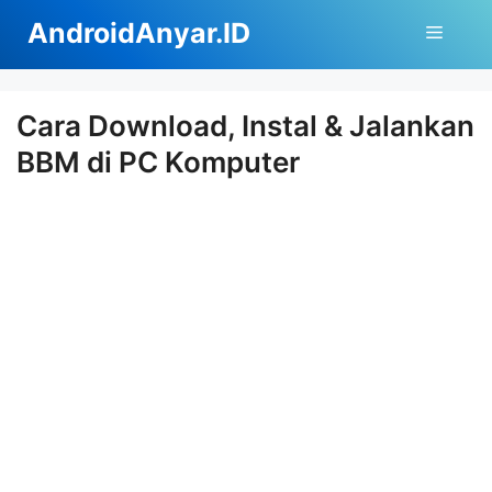
Langsung
AndroidAnyar.ID
Menu
ke
isi
Cara Download, Instal & Jalankan
BBM di PC Komputer