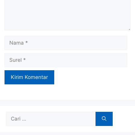
Nama
Surel
Cari
untuk: