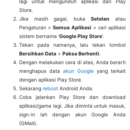
lagi untuk mengunduh aplikasi dari Play
Store.
Jika masih gagal, buka
Setelan
atau
Pengaturan >
Semua Aplikasi
> cari aplikasi
sistem bernama ‘
Google Play Store
‘.
Tekan pada namanya, lalu tekan tombol
Bersihkan Data
>
Paksa Berhenti
.
Dengan melakukan cara di atas, Anda berarti
menghapus data
akun Google
yang terkait
dengan aplikasi Play Store.
Sekarang
reboot
Android Anda.
Coba jalankan Play Store dan download
aplikasi/game lagi. Jika diminta untuk masuk,
sign-in lah dengan akun Google Anda
(GMail).