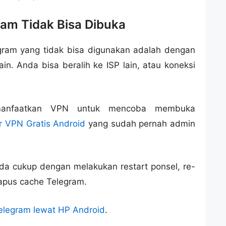
am Tidak Bisa Dibuka
ram yang tidak bisa digunakan adalah dengan
in. Anda bisa beralih ke ISP lain, atau koneksi
emanfaatkan VPN untuk mencoba membuka
r VPN Gratis Android
yang sudah pernah admin
anda cukup dengan melakukan restart ponsel, re-
hapus cache Telegram.
Telegram lewat HP Android
.