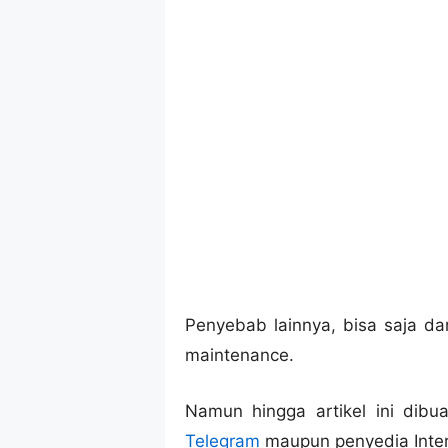
Penyebab lainnya, bisa saja da
maintenance.
Namun hingga artikel ini dibu
Telegram
maupun penyedia Intern