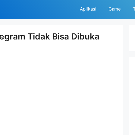
Aplikasi
Game
T
egram Tidak Bisa Dibuka