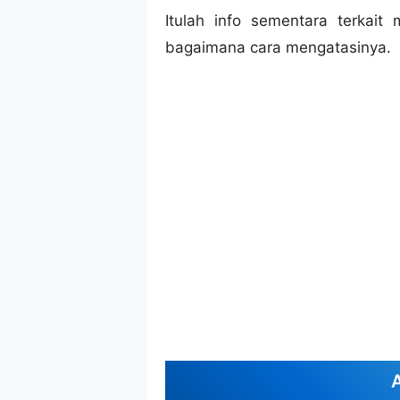
Itulah info sementara terkai
bagaimana cara mengatasinya.
A