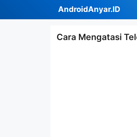
Langsung
AndroidAnyar.ID
ke
isi
Cara Mengatasi Tel