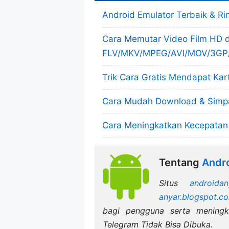
Android Emulator Terbaik & Ri
Cara Memutar Video Film HD d
FLV/MKV/MPEG/AVI/MOV/3GP
Trik Cara Gratis Mendapat Kar
Cara Mudah Download & Simpa
Cara Meningkatkan Kecepatan
Tentang
Andro
Situs
androidan
anyar.blogspot.c
bagi pengguna serta mening
Telegram Tidak Bisa Dibuka.