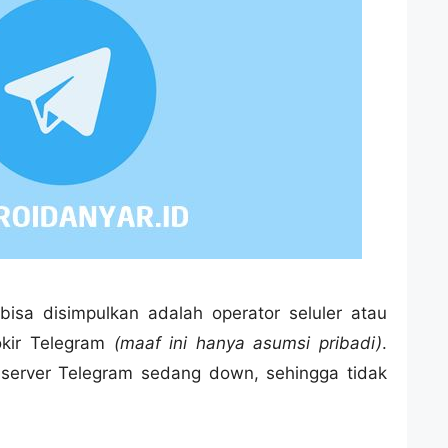
sa disimpulkan adalah operator seluler atau
okir Telegram
(maaf ini hanya asumsi pribadi)
.
 server Telegram sedang down, sehingga tidak