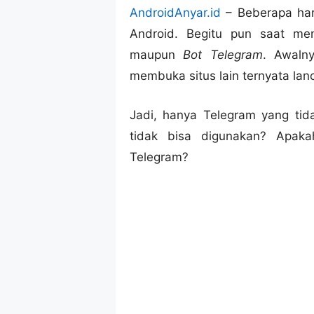
AndroidAnyar.id
– Beberapa hari
Android. Begitu pun saat 
maupun
Bot Telegram
. Awaln
membuka situs lain ternyata lanc
Jadi, hanya Telegram yang tid
tidak bisa digunakan? Apak
Telegram?