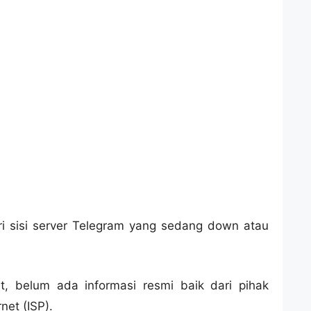
ri sisi server Telegram yang sedang down atau
at, belum ada informasi resmi baik dari pihak
et (ISP).