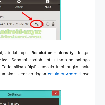
, aturlah opsi ‘
Resolution – density
‘ dengan
size
‘. Sebagai contoh untuk tampilan sebagai
Pada pilihan ‘
dpi
‘, semakin kecil angka maka
mun akan semakin ringan
emulator Android
-nya,