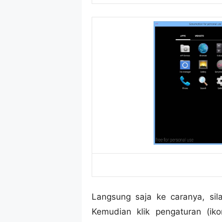
Langsung saja ke caranya, si
Kemudian klik pengaturan (i