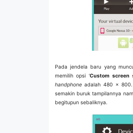
Pada jendela baru yang muncul
memilih opsi ‘
Custom screen 
handphone
adalah 480 x 800. 
semakin buruk tampilannya na
begitupun sebaliknya.