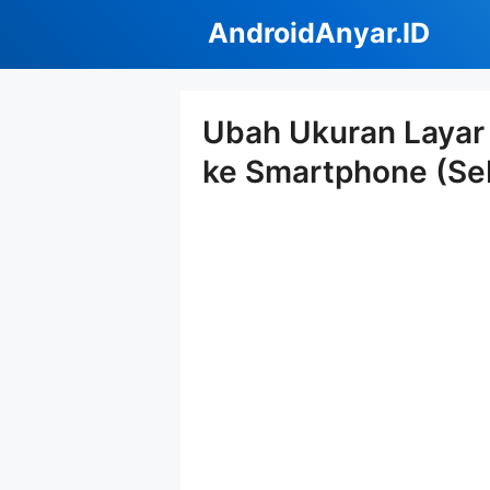
Langsung
AndroidAnyar.ID
ke
isi
Ubah Ukuran Layar
ke Smartphone (Se