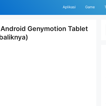
Aplikasi
Game
T
 Android Genymotion Tablet
baliknya)